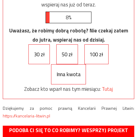
wspieraj nas już od teraz.
8%
Uważasz, że robimy dobrą robotę? Nie czekaj zatem
do jutra, wspieraj nas od dzisiaj.
30 zł
50 zł
100 zł
Inna kwota
Zobacz kto wparł nas tym miesiącu:
Tutaj
Dziękujemy za pomoc prawną Kancelarii Prawnej Litwin:
https://kancelaria-litwin.pl
PODOBA CI SIĘ TO CO ROBIMY? WESPRZYJ PROJEKT