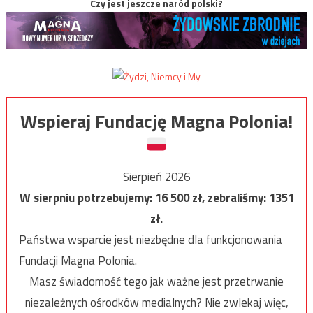
Czy jest jeszcze naród polski?
Wspieraj Fundację Magna Polonia!
Sierpień 2026
W sierpniu potrzebujemy:
16 500
zł, zebraliśmy:
1351
zł.
Państwa wsparcie jest niezbędne dla funkcjonowania
Fundacji Magna Polonia.
Masz świadomość tego jak ważne jest przetrwanie
niezależnych ośrodków medialnych? Nie zwlekaj więc,