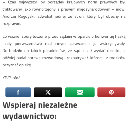
– Czas najwyższy, by porządek krajowych norm prawnych był
traktowany jako równorzędny z prawem międzynarodowym – mówi
Andrzej Rogoyski, adwokat jednej ze stron, który był obecny na
rozprawie.
Co ważne, spory toczone przed sądami w oparciu o konwencję haską
miały pierwszeństwo nad innymi sprawami i je wstrzymywały.
Dochodziło do takich paradoksów, że sąd kazał wydać dziecko, a
później badał sprawę rozwodową i rozpatrywał, któremu z rodziców
przyznać opiekę.
/TVP Info/
Wspieraj niezależne
wydawnictwo: