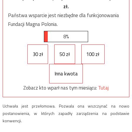
zł.
Państwa wsparcie jest niezbędne dla funkcjonowania
Fundacji Magna Polonia.
8%
30 zł
50 zł
100 zł
Inna kwota
Zobacz kto wparł nas tym miesiącu:
Tutaj
Uchwała jest przełomowa. Pozwala ona wszczynać na nowo
postanowienia, w których zapadły zarządzenia na podstawie
konwencji.