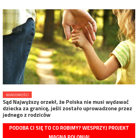
WIADOMOŚCI
Sąd Najwyższy orzekł, że Polska nie musi wydawać
dziecka za granicę, jeśli zostało uprowadzone przez
jednego z rodziców
PODOBA CI SIĘ TO CO ROBIMY? WESPRZYJ PROJEKT
MAGNA POLONIA!