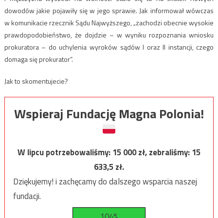
dowodów jakie pojawiły się w jego sprawie. Jak informował wówczas
w komunikacie rzecznik Sądu Najwyższego, „zachodzi obecnie wysokie
prawdopodobieństwo, że dojdzie – w wyniku rozpoznania wniosku
prokuratora – do uchylenia wyroków sądów I oraz II instancji, czego
domaga się prokurator”.
Jak to skomentujecie?
Wspieraj Fundację Magna Polonia!
W lipcu potrzebowaliśmy:
15 000
zł, zebraliśmy:
15
633,5
zł.
Dziękujemy! i zachęcamy do dalszego wsparcia naszej
fundacji.
104%