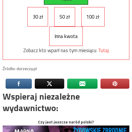
30 zł
50 zł
100 zł
Inna kwota
Zobacz kto wparł nas tym miesiącu:
Tutaj
Źródło: dorzeczy.pl
Wspieraj niezależne
wydawnictwo:
Czy jest jeszcze naród polski?