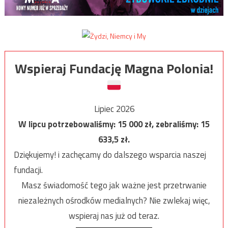
Wspieraj Fundację Magna Polonia!
Lipiec 2026
W lipcu potrzebowaliśmy:
15 000
zł, zebraliśmy:
15
633,5
zł.
Dziękujemy! i zachęcamy do dalszego wsparcia naszej
fundacji.
Masz świadomość tego jak ważne jest przetrwanie
niezależnych ośrodków medialnych? Nie zwlekaj więc,
wspieraj nas już od teraz.