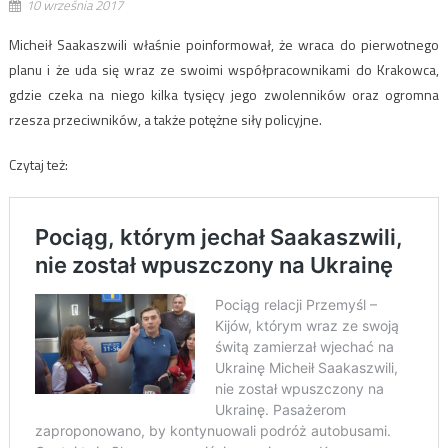
10 września 2017
Micheił Saakaszwili właśnie poinformował, że wraca do pierwotnego
planu i że uda się wraz ze swoimi współpracownikami do Krakowca,
gdzie czeka na niego kilka tysięcy jego zwolenników oraz ogromna
rzesza przeciwników, a także potężne siły policyjne.
Czytaj też: