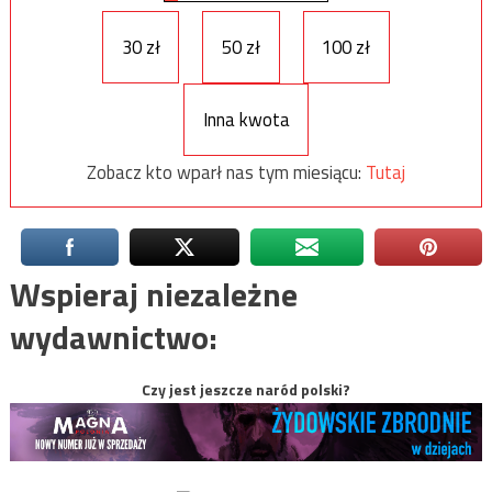
30 zł
50 zł
100 zł
Inna kwota
Zobacz kto wparł nas tym miesiącu:
Tutaj
Wspieraj niezależne
wydawnictwo:
Czy jest jeszcze naród polski?