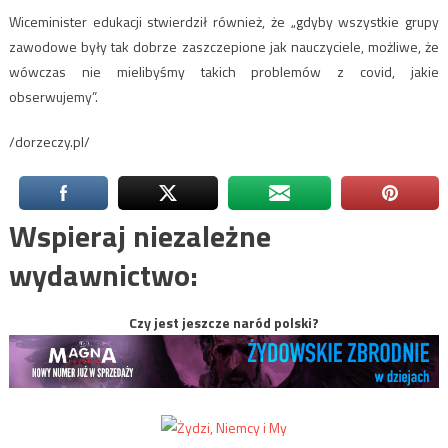
Wiceminister edukacji stwierdził również, że „gdyby wszystkie grupy
zawodowe były tak dobrze zaszczepione jak nauczyciele, możliwe, że
wówczas nie mielibyśmy takich problemów z covid, jakie
obserwujemy”.
/dorzeczy.pl/
Wspieraj niezależne
wydawnictwo:
Czy jest jeszcze naród polski?