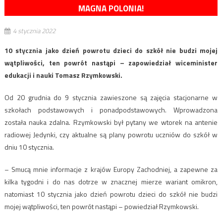
MAGNA POLONIA!
4 stycznia 2022
10 stycznia jako dzień powrotu dzieci do szkół nie budzi mojej
wątpliwości, ten powrót nastąpi – zapowiedział wiceminister
edukacji i nauki Tomasz Rzymkowski.
Od 20 grudnia do 9 stycznia zawieszone są zajęcia stacjonarne w
szkołach podstawowych i ponadpodstawowych. Wprowadzona
została nauka zdalna. Rzymkowski był pytany we wtorek na antenie
radiowej Jedynki, czy aktualne są plany powrotu uczniów do szkół w
dniu 10 stycznia.
– Smucą mnie informacje z krajów Europy Zachodniej, a zapewne za
kilka tygodni i do nas dotrze w znacznej mierze wariant omikron,
natomiast 10 stycznia jako dzień powrotu dzieci do szkół nie budzi
mojej wątpliwości, ten powrót nastąpi – powiedział Rzymkowski.