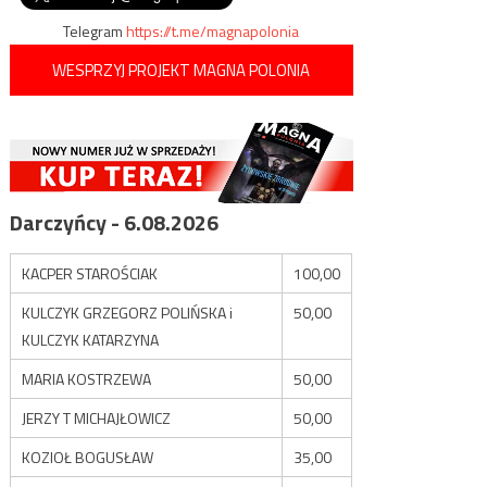
Telegram
https://t.me/magnapolonia
WESPRZYJ PROJEKT MAGNA POLONIA
Darczyńcy - 6.08.2026
KACPER STAROŚCIAK
100,00
KULCZYK GRZEGORZ POLIŃSKA i
50,00
KULCZYK KATARZYNA
MARIA KOSTRZEWA
50,00
JERZY T MICHAJŁOWICZ
50,00
KOZIOŁ BOGUSŁAW
35,00