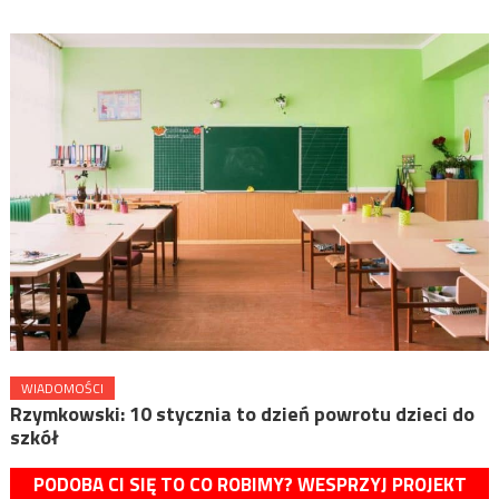
WIADOMOŚCI
Rzymkowski: 10 stycznia to dzień powrotu dzieci do
szkół
PODOBA CI SIĘ TO CO ROBIMY? WESPRZYJ PROJEKT