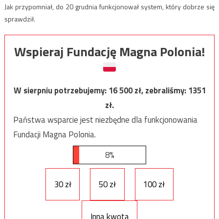
Jak przypomniał, do 20 grudnia funkcjonował system, który dobrze się
sprawdził.
Wspieraj Fundację Magna Polonia!
W sierpniu potrzebujemy:
16 500
zł, zebraliśmy:
1351
zł.
Państwa wsparcie jest niezbędne dla funkcjonowania
Fundacji Magna Polonia.
8%
30 zł
50 zł
100 zł
Inna kwota