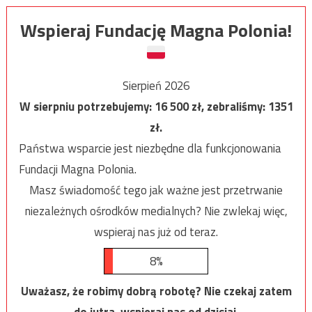
Wspieraj Fundację Magna Polonia!
Sierpień 2026
W sierpniu potrzebujemy:
16 500
zł, zebraliśmy:
1351
zł.
Państwa wsparcie jest niezbędne dla funkcjonowania
Fundacji Magna Polonia.
Masz świadomość tego jak ważne jest przetrwanie
niezależnych ośrodków medialnych? Nie zwlekaj więc,
wspieraj nas już od teraz.
8%
Uważasz, że robimy dobrą robotę? Nie czekaj zatem
do jutra, wspieraj nas od dzisiaj.