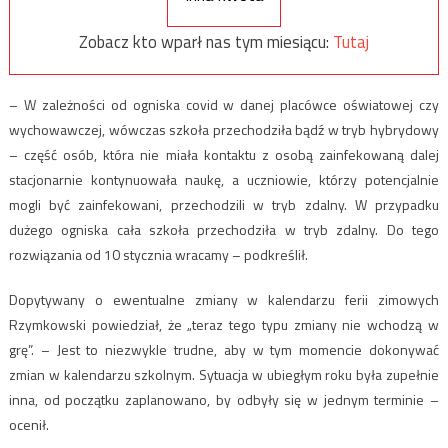
Zobacz kto wparł nas tym miesiącu:
Tutaj
– W zależności od ogniska covid w danej placówce oświatowej czy
wychowawczej, wówczas szkoła przechodziła bądź w tryb hybrydowy
– część osób, która nie miała kontaktu z osobą zainfekowaną dalej
stacjonarnie kontynuowała naukę, a uczniowie, którzy potencjalnie
mogli być zainfekowani, przechodzili w tryb zdalny. W przypadku
dużego ogniska cała szkoła przechodziła w tryb zdalny. Do tego
rozwiązania od 10 stycznia wracamy – podkreślił.
Dopytywany o ewentualne zmiany w kalendarzu ferii zimowych
Rzymkowski powiedział, że „teraz tego typu zmiany nie wchodzą w
grę”. – Jest to niezwykle trudne, aby w tym momencie dokonywać
zmian w kalendarzu szkolnym. Sytuacja w ubiegłym roku była zupełnie
inna, od początku zaplanowano, by odbyły się w jednym terminie –
ocenił.