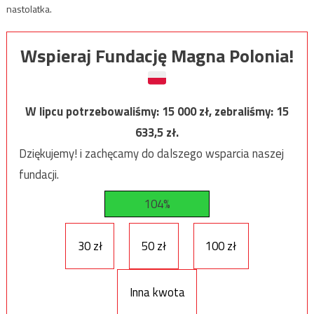
nastolatka.
Wspieraj Fundację Magna Polonia!
W lipcu potrzebowaliśmy:
15 000
zł, zebraliśmy:
15
633,5
zł.
Dziękujemy! i zachęcamy do dalszego wsparcia naszej
fundacji.
104%
30 zł
50 zł
100 zł
Inna kwota