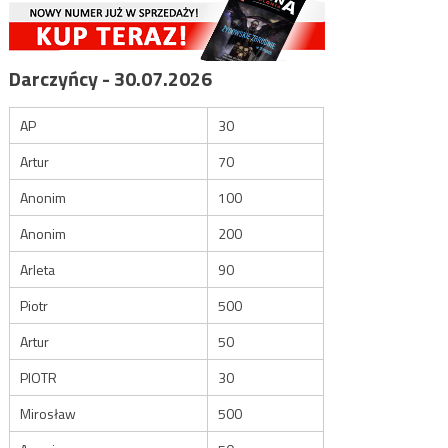
Darczyńcy - 30.07.2026
AP
30
Artur
70
Anonim
100
Anonim
200
Arleta
90
Piotr
500
Artur
50
PIOTR
30
Mirosław
500