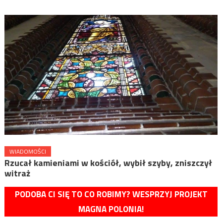
WIADOMOŚCI
Rzucał kamieniami w kościół, wybił szyby, zniszczył
witraż
PODOBA CI SIĘ TO CO ROBIMY? WESPRZYJ PROJEKT
MAGNA POLONIA!