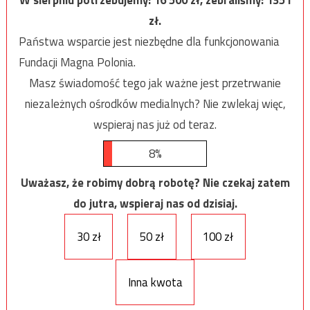
zł.
Państwa wsparcie jest niezbędne dla funkcjonowania
Fundacji Magna Polonia.
Masz świadomość tego jak ważne jest przetrwanie
niezależnych ośrodków medialnych? Nie zwlekaj więc,
wspieraj nas już od teraz.
8%
Uważasz, że robimy dobrą robotę? Nie czekaj zatem
do jutra, wspieraj nas od dzisiaj.
30 zł
50 zł
100 zł
Inna kwota