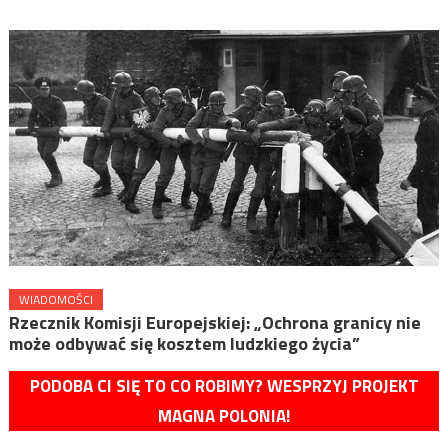
WIADOMOŚCI
Rzecznik Komisji Europejskiej: „Ochrona granicy nie
może odbywać się kosztem ludzkiego życia”
PODOBA CI SIĘ TO CO ROBIMY? WESPRZYJ PROJEKT
MAGNA POLONIA!