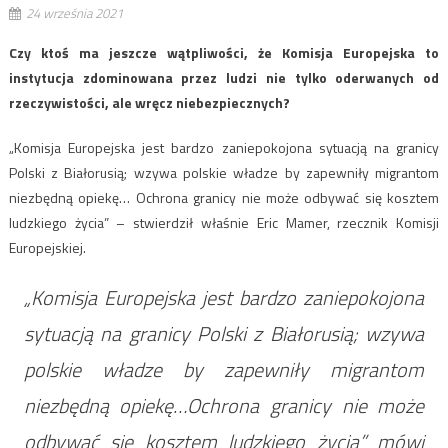
24 września 2021
Czy ktoś ma jeszcze wątpliwości, że Komisja Europejska to
instytucja zdominowana przez ludzi nie tylko oderwanych od
rzeczywistości, ale wręcz niebezpiecznych?
„Komisja Europejska jest bardzo zaniepokojona sytuacją na granicy
Polski z Białorusią; wzywa polskie władze by zapewniły migrantom
niezbędną opiekę… Ochrona granicy nie może odbywać się kosztem
ludzkiego życia” – stwierdził właśnie Eric Mamer, rzecznik Komisji
Europejskiej.
„Komisja Europejska jest bardzo zaniepokojona
sytuacją na granicy Polski z Białorusią; wzywa
polskie władze by zapewniły migrantom
niezbędną opiekę…Ochrona granicy nie może
odbywać się kosztem ludzkiego życia” mówi