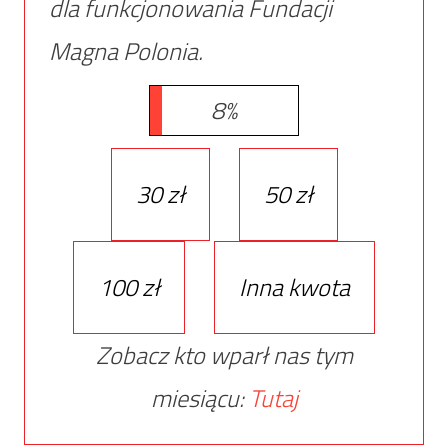
dla funkcjonowania Fundacji
Magna Polonia.
8%
30 zł
50 zł
100 zł
Inna kwota
Zobacz kto wparł nas tym
miesiącu:
Tutaj