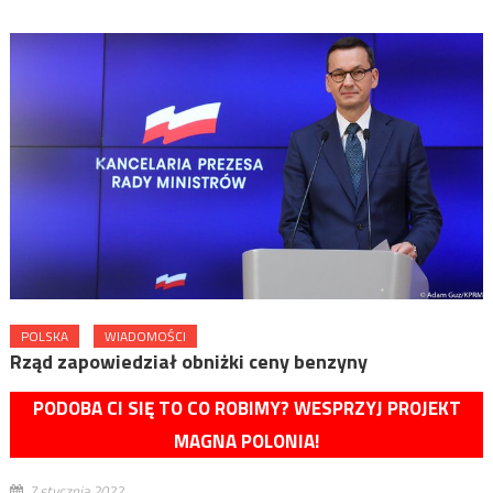
POLSKA
WIADOMOŚCI
Rząd zapowiedział obniżki ceny benzyny
PODOBA CI SIĘ TO CO ROBIMY? WESPRZYJ PROJEKT
MAGNA POLONIA!
7 stycznia 2022