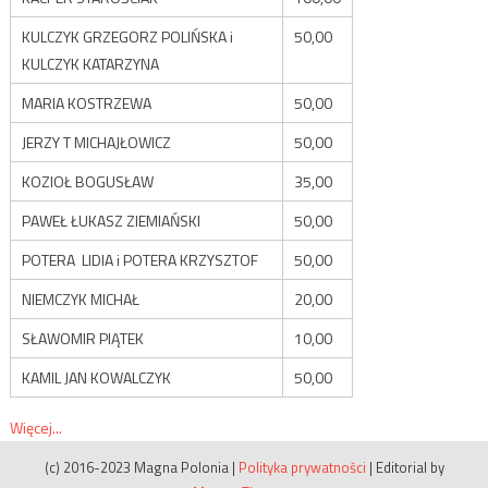
KULCZYK GRZEGORZ POLIŃSKA i
50,00
KULCZYK KATARZYNA
MARIA KOSTRZEWA
50,00
JERZY T MICHAJŁOWICZ
50,00
KOZIOŁ BOGUSŁAW
35,00
PAWEŁ ŁUKASZ ZIEMIAŃSKI
50,00
POTERA LIDIA i POTERA KRZYSZTOF
50,00
NIEMCZYK MICHAŁ
20,00
SŁAWOMIR PIĄTEK
10,00
KAMIL JAN KOWALCZYK
50,00
Więcej...
(c) 2016-2023 Magna Polonia
|
Polityka prywatności
|
Editorial by