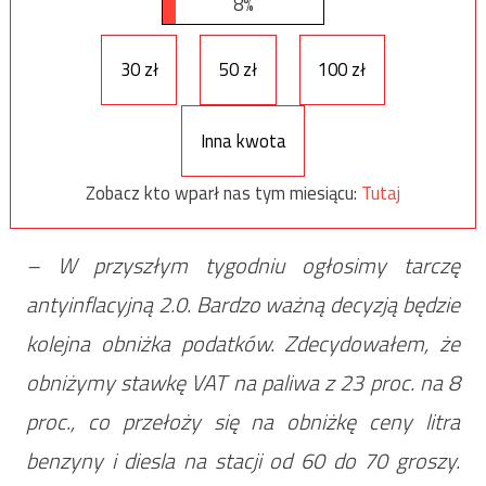
8%
30 zł
50 zł
100 zł
Inna kwota
Zobacz kto wparł nas tym miesiącu:
Tutaj
– W przyszłym tygodniu ogłosimy tarczę
antyinflacyjną 2.0. Bardzo ważną decyzją będzie
kolejna obniżka podatków. Zdecydowałem, że
obniżymy stawkę VAT na paliwa z 23 proc. na 8
proc., co przełoży się na obniżkę ceny litra
benzyny i diesla na stacji od 60 do 70 groszy.