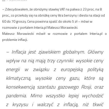
– Zdecydowałem, że obniżymy stawkę VAT na paliwa z 23 proc. na 8
proc., co przełoży się na obniżkę ceny litra benzyny i diesla na stacji od
60 do 70 groszy. Cena powinna spaść do około 5 zł – mówi w
rozmowie z portalem Interia.pl Mateusz Morawiecki.
Mateusz Morawiecki mówił w rozmowie z portalem Interia.pl o
problemie inflacji.
– Inflacja jest zjawiskiem globalnym. Główny
wpływ na nią mają trzy czynniki: wysokie ceny
energii w związku z europejską polityką
klimatyczną, wysokie ceny gazu, które są
konsekwencją szantażu gazowego Rosji, oraz
pandemia. Mimo wszystko lepiej wychodzić
z kryzysu i walczyć z inflacją, niż tkwić