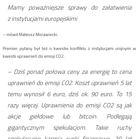
Mamy poważniejsze sprawy do załatwienia
z instytucjami europejskimi
– mówił Mateusz Morawiecki.
Premier pytany był też o kwestie konfliktu z instytucjami unijnymi w
kwestii uprawnień do emisji CO2.
– Dziś ponad połowa ceny za energię to cena
uprawnień do emisji CO2. Koszt uprawnień 5 lat
temu wynosił 6 euro, dziś ok. 90 euro. To 15
razy więcej. Uprawnienia do emisji CO2 są jak
akcje giełdowe lub bitcoin. Podlegają
gigantycznym spekulacjom. Takie ruchy
spekulacyjne karmią rynki finansowe. 20 lat