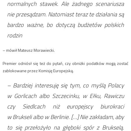
normalnych stawek. Ale żadnego scenariusza
nie przesądzam. Natomiast teraz te działania są
bardzo ważne, bo dotyczą budżetów polskich
rodzin
– mówił Mateusz Morawiecki.
Premier odniósł się też do pytań, czy obniżki podatków mogą zostać
zablokowane przez Komisję Europejską.
– Bardziej interesuję się tym, co myślą Polacy
w Gorlicach albo Szczecinku, w Ełku, Rawiczu
czy Siedlcach niż europejscy biurokraci
w Brukseli albo w Berlinie. […] Nie zakładam, aby
to się przełożyło na głęboki spór z Brukselą.