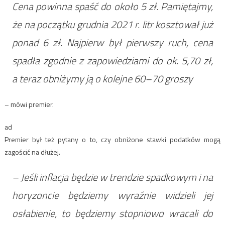
Cena powinna spaść do około 5 zł. Pamiętajmy,
że na początku grudnia 2021 r. litr kosztował już
ponad 6 zł. Najpierw był pierwszy ruch, cena
spadła zgodnie z zapowiedziami do ok. 5,70 zł,
a teraz obniżymy ją o kolejne 60–70 groszy
– mówi premier.
ad
Premier był też pytany o to, czy obniżone stawki podatków mogą
zagościć na dłużej.
– Jeśli inflacja będzie w trendzie spadkowym i na
horyzoncie będziemy wyraźnie widzieli jej
osłabienie, to będziemy stopniowo wracali do