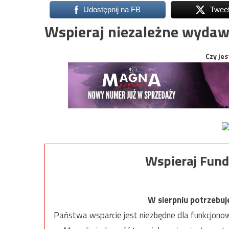
Udostępnij na FB
Twee
Wspieraj niezależne wydaw
Czy jes
Wspieraj Fund
W sierpniu potrzebu
Państwa wsparcie jest niezbędne dla funkcjonow