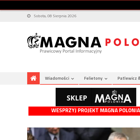
Sobota, 08 Sierpnia 2026
Wiadomości
Felietony
Patlewicz 
WESPRZYJ PROJEKT MAGNA POLONIA