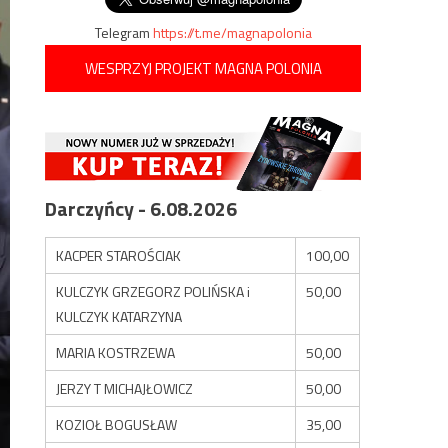
Telegram
https://t.me/magnapolonia
WESPRZYJ PROJEKT MAGNA POLONIA
Darczyńcy - 6.08.2026
KACPER STAROŚCIAK
100,00
KULCZYK GRZEGORZ POLIŃSKA i
50,00
KULCZYK KATARZYNA
MARIA KOSTRZEWA
50,00
JERZY T MICHAJŁOWICZ
50,00
KOZIOŁ BOGUSŁAW
35,00