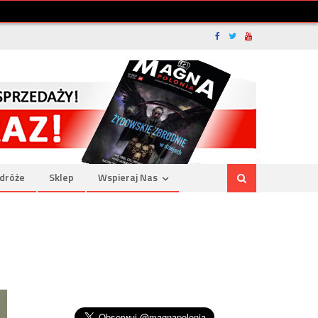
dróże
Sklep
Wspieraj Nas