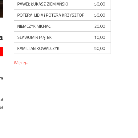
PAWEŁ ŁUKASZ ZIEMIAŃSKI
50,00
POTERA LIDIA i POTERA KRZYSZTOF
50,00
NIEMCZYK MICHAŁ
20,00
a
SŁAWOMIR PIĄTEK
10,00
KAMIL JAN KOWALCZYK
50,00
Więcej...
ym
ał
eł