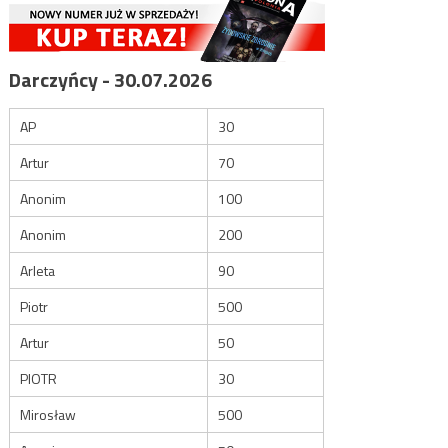
Darczyńcy - 30.07.2026
AP
30
Artur
70
Anonim
100
Anonim
200
Arleta
90
Piotr
500
Artur
50
PIOTR
30
Mirosław
500