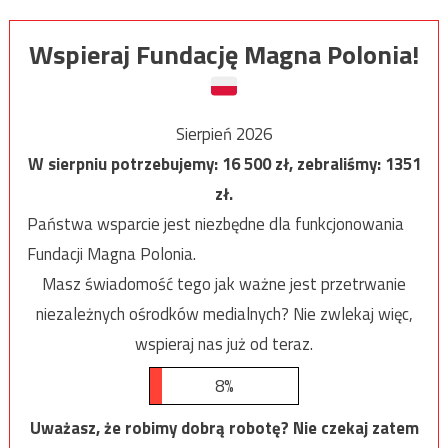
Wspieraj Fundację Magna Polonia!
Sierpień 2026
W sierpniu potrzebujemy:
16 500
zł, zebraliśmy:
1351
zł.
Państwa wsparcie jest niezbędne dla funkcjonowania
Fundacji Magna Polonia.
Masz świadomość tego jak ważne jest przetrwanie
niezależnych ośrodków medialnych? Nie zwlekaj więc,
wspieraj nas już od teraz.
8%
Uważasz, że robimy dobrą robotę? Nie czekaj zatem