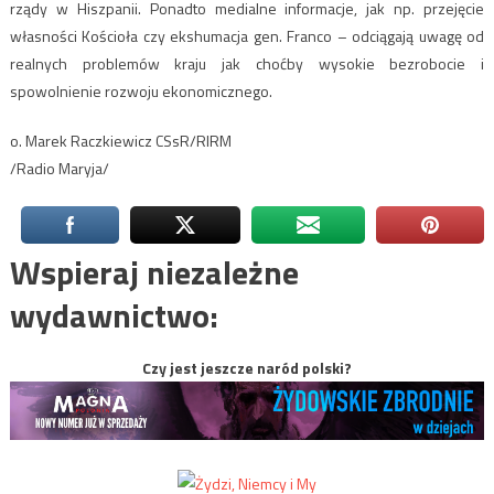
rządy w Hiszpanii. Ponadto medialne informacje, jak np. przejęcie
własności Kościoła czy ekshumacja gen. Franco – odciągają uwagę od
realnych problemów kraju jak choćby wysokie bezrobocie i
spowolnienie rozwoju ekonomicznego.
o. Marek Raczkiewicz CSsR/RIRM
/Radio Maryja/
Wspieraj niezależne
wydawnictwo:
Czy jest jeszcze naród polski?