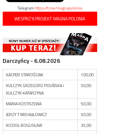
Telegram
https://t.me/magnapolonia
WESPRZYJ PROJEKT MAGNA POLONIA
Darczyńcy - 6.08.2026
KACPER STAROŚCIAK
100,00
KULCZYK GRZEGORZ POLIŃSKA i
50,00
KULCZYK KATARZYNA
MARIA KOSTRZEWA
50,00
JERZY T MICHAJŁOWICZ
50,00
KOZIOŁ BOGUSŁAW
35,00