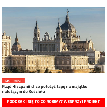
WIADOMOŚCI
Rząd Hiszpanii chce położyć łapę na majątku
należącym do Kościoła
PODOBA CI SIĘ TO CO ROBIMY? WESPRZYJ PROJEKT