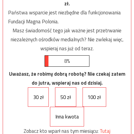
zł.
Państwa wsparcie jest niezbędne dla funkcjonowania
Fundacji Magna Polonia.
Masz świadomość tego jak ważne jest przetrwanie
niezależnych ośrodków medialnych? Nie zwlekaj więc,
wspieraj nas już od teraz.
8%
Uważasz, że robimy dobrą robotę? Nie czekaj zatem
do jutra, wspieraj nas od dzisiaj.
30 zł
50 zł
100 zł
Inna kwota
Zobacz kto wparł nas tym miesiącu:
Tutaj