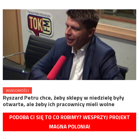
WIADOMOŚCI
Ryszard Petru chce, żeby sklepy w niedzielę były
otwarte, ale żeby ich pracownicy mieli wolne
PODOBA CI SIĘ TO CO ROBIMY? WESPRZYJ PROJEKT
MAGNA POLONIA!