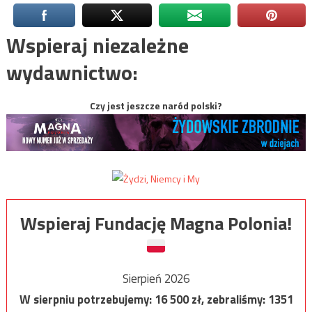
Wspieraj niezależne
wydawnictwo:
Czy jest jeszcze naród polski?
Wspieraj Fundację Magna Polonia!
Sierpień 2026
W sierpniu potrzebujemy:
16 500
zł, zebraliśmy:
1351