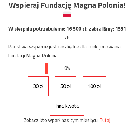
Wspieraj Fundację Magna Polonia!
W sierpniu potrzebujemy:
16 500
zł, zebraliśmy:
1351
zł.
Państwa wsparcie jest niezbędne dla funkcjonowania
Fundacji Magna Polonia.
8%
30 zł
50 zł
100 zł
Inna kwota
Zobacz kto wparł nas tym miesiącu:
Tutaj