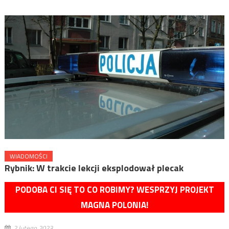
WIADOMOŚCI
Rybnik: W trakcie lekcji eksplodował plecak
PODOBA CI SIĘ TO CO ROBIMY? WESPRZYJ PROJEKT
MAGNA POLONIA!
2 lutego 2023