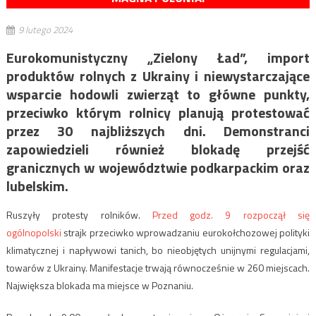
9 lutego 2024
Eurokomunistyczny „Zielony Ład”, import
produktów rolnych z Ukrainy i niewystarczające
wsparcie hodowli zwierząt to główne punkty,
przeciwko którym rolnicy planują protestować
przez 30 najbliższych dni. Demonstranci
zapowiedzieli również blokadę przejść
granicznych w województwie podkarpackim oraz
lubelskim.
Ruszyły protesty rolników.
Przed godz. 9 rozpoczął się
ogólnopolski
strajk przeciwko wprowadzaniu eurokołchozowej polityki
klimatycznej i napływowi tanich, bo nieobjętych unijnymi regulacjami,
towarów z Ukrainy. Manifestacje trwają równocześnie w 260 miejscach.
Największa blokada ma miejsce w Poznaniu.