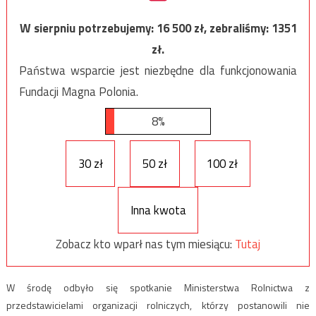
W sierpniu potrzebujemy:
16 500
zł, zebraliśmy:
1351
zł.
Państwa wsparcie jest niezbędne dla funkcjonowania
Fundacji Magna Polonia.
8%
30 zł
50 zł
100 zł
Inna kwota
Zobacz kto wparł nas tym miesiącu:
Tutaj
W środę odbyło się spotkanie Ministerstwa Rolnictwa z
przedstawicielami organizacji rolniczych, którzy postanowili nie