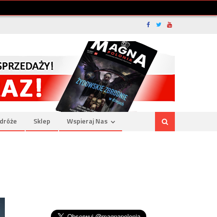
dróże
Sklep
Wspieraj Nas