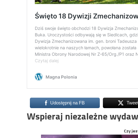
Udostępnij na FB
Twee
Wspieraj niezależne wydaw
Czy jes