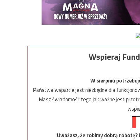
Wspieraj Fund
W sierpniu potrzebu
Państwa wsparcie jest niezbędne dla funkcjonow
Masz świadomość tego jak ważne jest przetrw
wspie
Uważasz, że robimy dobrą robotę? Ni