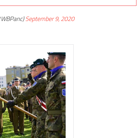
@1WBPanc)
September 9, 2020