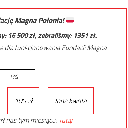
ację Magna Polonia!
my:
16 500
zł, zebraliśmy:
1351
zł.
e dla funkcjonowania Fundacji Magna
8%
100 zł
Inna kwota
rł nas tym miesiącu:
Tutaj