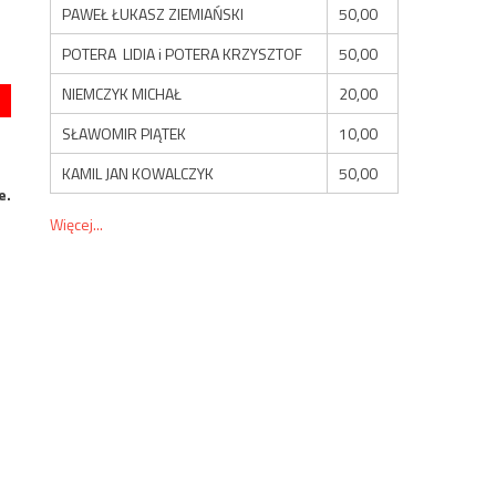
PAWEŁ ŁUKASZ ZIEMIAŃSKI
50,00
POTERA LIDIA i POTERA KRZYSZTOF
50,00
NIEMCZYK MICHAŁ
20,00
SŁAWOMIR PIĄTEK
10,00
KAMIL JAN KOWALCZYK
50,00
e.
Więcej...