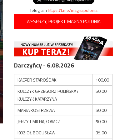
Telegram
https://t.me/magnapolonia
WESPRZYJ PROJEKT MAGNA POLONIA
Darczyńcy - 6.08.2026
KACPER STAROŚCIAK
100,00
KULCZYK GRZEGORZ POLIŃSKA i
50,00
KULCZYK KATARZYNA
MARIA KOSTRZEWA
50,00
JERZY T MICHAJŁOWICZ
50,00
KOZIOŁ BOGUSŁAW
35,00