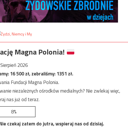
ację Magna Polonia!
Sierpień 2026
jemy:
16 500
zł, zebraliśmy:
1351
zł.
ania Fundacji Magna Polonia.
anie niezależnych ośrodków medialnych? Nie zwlekaj więc,
raj nas już od teraz.
8%
e czekaj zatem do jutra, wspieraj nas od dzisiaj.