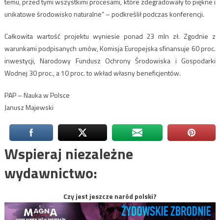
temu, przed tymi wszystkimi procesami, które zdegradowały to piękne i
unikatowe środowisko naturalne” – podkreślił podczas konferencji.
Całkowita wartość projektu wyniesie ponad 23 mln zł. Zgodnie z
warunkami podpisanych umów, Komisja Europejska sfinansuje 60 proc.
inwestycji, Narodowy Fundusz Ochrony Środowiska i Gospodarki
Wodnej 30 proc., a 10 proc. to wkład własny beneficjentów.
PAP – Nauka w Polsce
Janusz Majewski
Wspieraj niezależne
wydawnictwo:
Czy jest jeszcze naród polski?