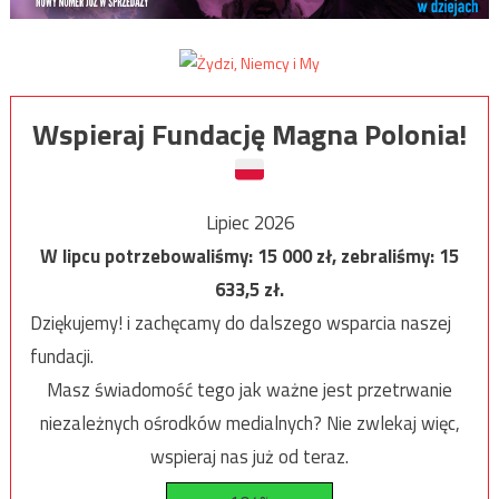
Wspieraj Fundację Magna Polonia!
Lipiec 2026
W lipcu potrzebowaliśmy:
15 000
zł, zebraliśmy:
15
633,5
zł.
Dziękujemy! i zachęcamy do dalszego wsparcia naszej
fundacji.
Masz świadomość tego jak ważne jest przetrwanie
niezależnych ośrodków medialnych? Nie zwlekaj więc,
wspieraj nas już od teraz.