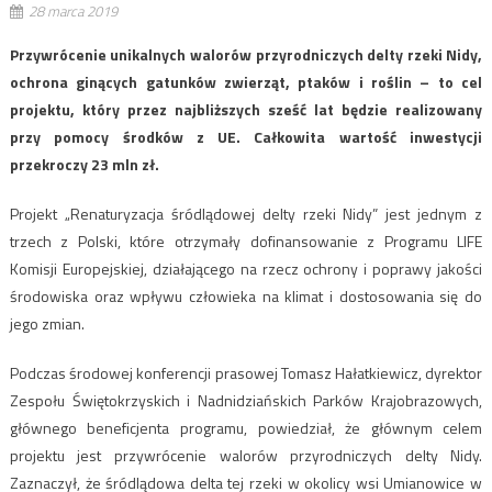
28 marca 2019
Przywrócenie unikalnych walorów przyrodniczych delty rzeki Nidy,
ochrona ginących gatunków zwierząt, ptaków i roślin – to cel
projektu, który przez najbliższych sześć lat będzie realizowany
przy pomocy środków z UE. Całkowita wartość inwestycji
przekroczy 23 mln zł.
Projekt „Renaturyzacja śródlądowej delty rzeki Nidy” jest jednym z
trzech z Polski, które otrzymały dofinansowanie z Programu LIFE
Komisji Europejskiej, działającego na rzecz ochrony i poprawy jakości
środowiska oraz wpływu człowieka na klimat i dostosowania się do
jego zmian.
Podczas środowej konferencji prasowej Tomasz Hałatkiewicz, dyrektor
Zespołu Świętokrzyskich i Nadnidziańskich Parków Krajobrazowych,
głównego beneficjenta programu, powiedział, że głównym celem
projektu jest przywrócenie walorów przyrodniczych delty Nidy.
Zaznaczył, że śródlądowa delta tej rzeki w okolicy wsi Umianowice w