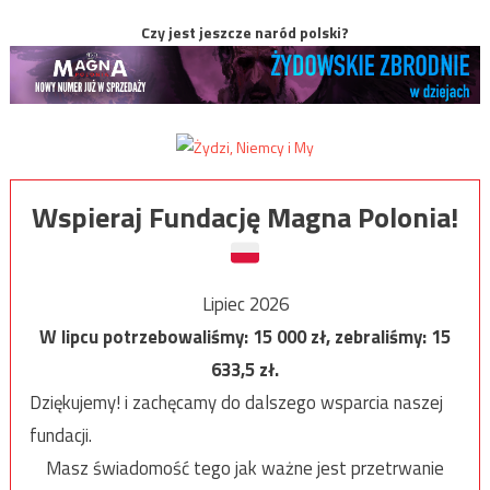
Czy jest jeszcze naród polski?
Wspieraj Fundację Magna Polonia!
Lipiec 2026
W lipcu potrzebowaliśmy:
15 000
zł, zebraliśmy:
15
633,5
zł.
Dziękujemy! i zachęcamy do dalszego wsparcia naszej
fundacji.
Masz świadomość tego jak ważne jest przetrwanie