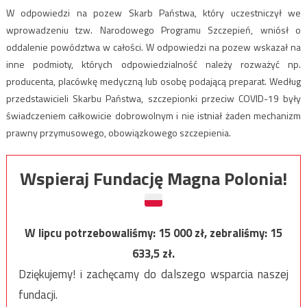
W odpowiedzi na pozew Skarb Państwa, który uczestniczył we
wprowadzeniu tzw. Narodowego Programu Szczepień, wniósł o
oddalenie powództwa w całości. W odpowiedzi na pozew wskazał na
inne podmioty, których odpowiedzialność należy rozważyć np.
producenta, placówkę medyczną lub osobę podającą preparat. Według
przedstawicieli Skarbu Państwa, szczepionki przeciw COVID-19 były
świadczeniem całkowicie dobrowolnym i nie istniał żaden mechanizm
prawny przymusowego, obowiązkowego szczepienia.
Wspieraj Fundację Magna Polonia!
W lipcu potrzebowaliśmy:
15 000
zł, zebraliśmy:
15
633,5
zł.
Dziękujemy! i zachęcamy do dalszego wsparcia naszej
fundacji.