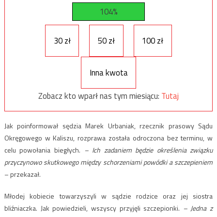
104%
30 zł
50 zł
100 zł
Inna kwota
Zobacz kto wparł nas tym miesiącu:
Tutaj
Jak poinformował sędzia Marek Urbaniak, rzecznik prasowy Sądu
Okręgowego w Kaliszu, rozprawa została odroczona bez terminu, w
celu powołania biegłych.
– Ich zadaniem będzie określenia związku
przyczynowo skutkowego między schorzeniami powódki a szczepieniem
– przekazał.
Młodej kobiecie towarzyszyli w sądzie rodzice oraz jej siostra
bliźniaczka. Jak powiedzieli, wszyscy przyjęli szczepionki.
– Jedna z