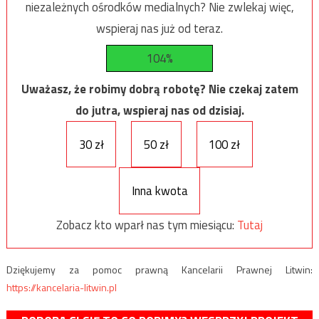
niezależnych ośrodków medialnych? Nie zwlekaj więc,
wspieraj nas już od teraz.
104%
Uważasz, że robimy dobrą robotę? Nie czekaj zatem
do jutra, wspieraj nas od dzisiaj.
30 zł
50 zł
100 zł
Inna kwota
Zobacz kto wparł nas tym miesiącu:
Tutaj
Dziękujemy za pomoc prawną Kancelarii Prawnej Litwin:
https://kancelaria-litwin.pl