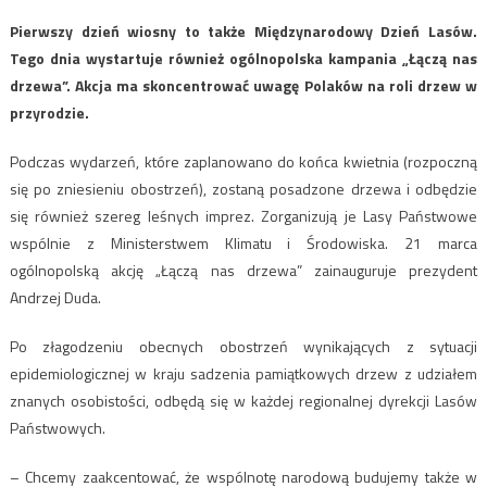
Pierwszy dzień wiosny to także Międzynarodowy Dzień Lasów.
Tego dnia wystartuje również ogólnopolska kampania „Łączą nas
drzewa”. Akcja ma skoncentrować uwagę Polaków na roli drzew w
przyrodzie.
Podczas wydarzeń, które zaplanowano do końca kwietnia (rozpoczną
się po zniesieniu obostrzeń), zostaną posadzone drzewa i odbędzie
się również szereg leśnych imprez. Zorganizują je Lasy Państwowe
wspólnie z Ministerstwem Klimatu i Środowiska. 21 marca
ogólnopolską akcję „Łączą nas drzewa” zainauguruje prezydent
Andrzej Duda.
Po złagodzeniu obecnych obostrzeń wynikających z sytuacji
epidemiologicznej w kraju sadzenia pamiątkowych drzew z udziałem
znanych osobistości, odbędą się w każdej regionalnej dyrekcji Lasów
Państwowych.
– Chcemy zaakcentować, że wspólnotę narodową budujemy także w