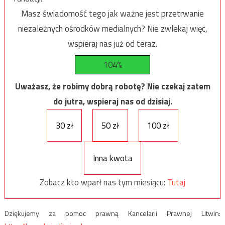
Masz świadomość tego jak ważne jest przetrwanie
niezależnych ośrodków medialnych? Nie zwlekaj więc,
wspieraj nas już od teraz.
104%
Uważasz, że robimy dobrą robotę? Nie czekaj zatem
do jutra, wspieraj nas od dzisiaj.
30 zł
50 zł
100 zł
Inna kwota
Zobacz kto wparł nas tym miesiącu:
Tutaj
Dziękujemy za pomoc prawną Kancelarii Prawnej Litwin: