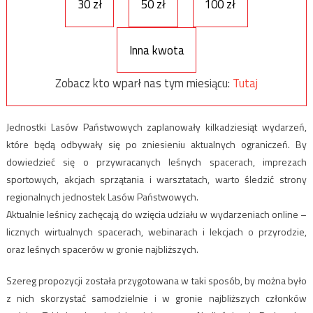
30 zł
50 zł
100 zł
Inna kwota
Zobacz kto wparł nas tym miesiącu:
Tutaj
Jednostki Lasów Państwowych zaplanowały kilkadziesiąt wydarzeń,
które będą odbywały się po zniesieniu aktualnych ograniczeń. By
dowiedzieć się o przywracanych leśnych spacerach, imprezach
sportowych, akcjach sprzątania i warsztatach, warto śledzić strony
regionalnych jednostek Lasów Państwowych.
Aktualnie leśnicy zachęcają do wzięcia udziału w wydarzeniach online –
licznych wirtualnych spacerach, webinarach i lekcjach o przyrodzie,
oraz leśnych spacerów w gronie najbliższych.
Szereg propozycji została przygotowana w taki sposób, by można było
z nich skorzystać samodzielnie i w gronie najbliższych członków