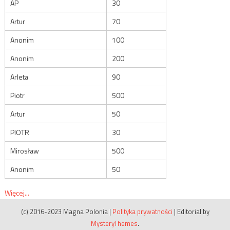
AP
30
Artur
70
Anonim
100
Anonim
200
Arleta
90
Piotr
500
Artur
50
PIOTR
30
Mirosław
500
Anonim
50
Więcej...
(c) 2016-2023 Magna Polonia
|
Polityka prywatności
|
Editorial by
MysteryThemes
.