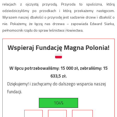
relacjach z ojczystą przyrodą. Przyroda to spuścizna, którą
odziedziczyliśmy po przodkach i którą przekażemy następcom.
Wyrazem naszej dbałości o przyrodę jest sadzenie drzew i dbałość o
nie. Pokażemy, że łączą nas drzewa – zapowiada Edward Siarka,
pełnomocnik rządu do spraw leśnictwa i łowiectwa.
Wspieraj Fundację Magna Polonia!
W lipcu potrzebowaliśmy:
15 000
zł, zebraliśmy:
15
633,5
zł.
Dziękujemy! i zachęcamy do dalszego wsparcia naszej
fundacji.
104%