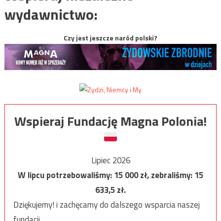
wydawnictwo:
Czy jest jeszcze naród polski?
Wspieraj Fundację Magna Polonia!
Lipiec 2026
W lipcu potrzebowaliśmy:
15 000
zł, zebraliśmy:
15
633,5
zł.
Dziękujemy! i zachęcamy do dalszego wsparcia naszej
fundacji.