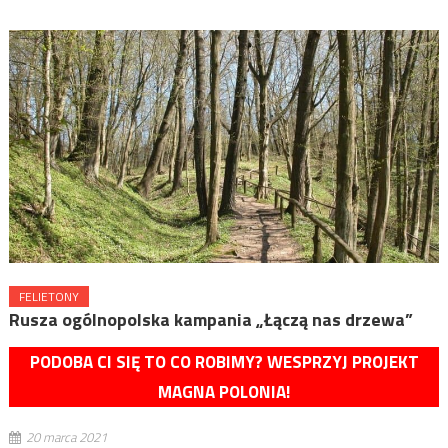
FELIETONY
Rusza ogólnopolska kampania „Łączą nas drzewa”
PODOBA CI SIĘ TO CO ROBIMY? WESPRZYJ PROJEKT
MAGNA POLONIA!
20 marca 2021