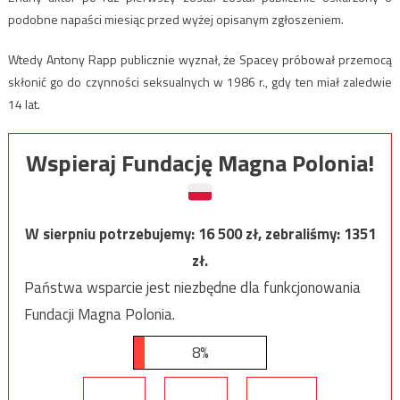
podobne napaści miesiąc przed wyżej opisanym zgłoszeniem.
Wtedy Antony Rapp publicznie wyznał, że Spacey próbował przemocą
skłonić go do czynności seksualnych w 1986 r., gdy ten miał zaledwie
14 lat.
Wspieraj Fundację Magna Polonia!
W sierpniu potrzebujemy:
16 500
zł, zebraliśmy:
1351
zł.
Państwa wsparcie jest niezbędne dla funkcjonowania
Fundacji Magna Polonia.
8%