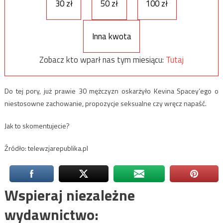
30 zł
50 zł
100 zł
Inna kwota
Zobacz kto wparł nas tym miesiącu:
Tutaj
Do tej pory, już prawie 30 mężczyzn oskarżyło Kevina Spacey’ego o
niestosowne zachowanie, propozycje seksualne czy wręcz napaść.
Jak to skomentujecie?
Źródło: telewzjarepublika.pl
Wspieraj niezależne
wydawnictwo: