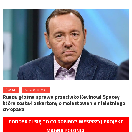
ŚWIAT
WIADOMOŚCI
Rusza głośna sprawa przeciwko Kevinowi Spacey
który został oskarżony o molestowanie nieletniego
chłopaka
PODOBA CI SIĘ TO CO ROBIMY? WESPRZYJ PROJEKT
MAGNA POLONIA!