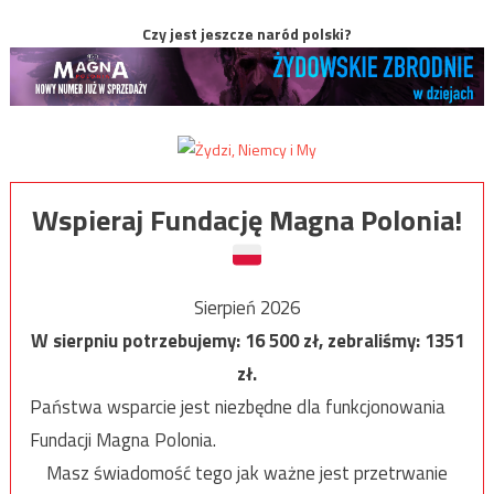
Czy jest jeszcze naród polski?
Wspieraj Fundację Magna Polonia!
Sierpień 2026
W sierpniu potrzebujemy:
16 500
zł, zebraliśmy:
1351
zł.
Państwa wsparcie jest niezbędne dla funkcjonowania
Fundacji Magna Polonia.
Masz świadomość tego jak ważne jest przetrwanie