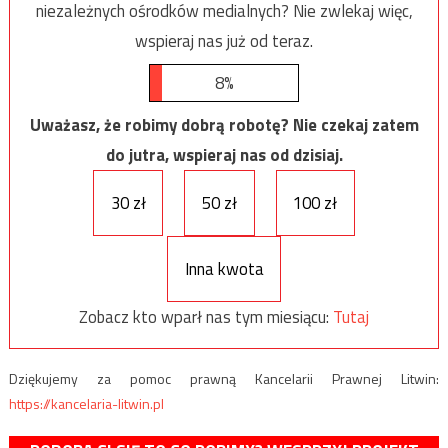
niezależnych ośrodków medialnych? Nie zwlekaj więc,
wspieraj nas już od teraz.
8%
Uważasz, że robimy dobrą robotę? Nie czekaj zatem
do jutra, wspieraj nas od dzisiaj.
30 zł
50 zł
100 zł
Inna kwota
Zobacz kto wparł nas tym miesiącu:
Tutaj
Dziękujemy za pomoc prawną Kancelarii Prawnej Litwin:
https://kancelaria-litwin.pl