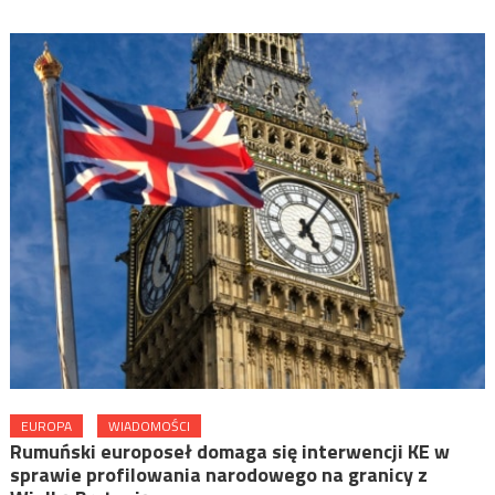
EUROPA
WIADOMOŚCI
Rumuński europoseł domaga się interwencji KE w
sprawie profilowania narodowego na granicy z