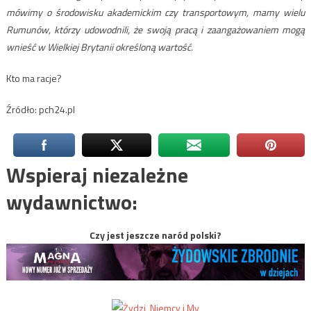
mówimy o środowisku akademickim czy transportowym, mamy wielu
Rumunów, którzy udowodnili, że swoją pracą i zaangażowaniem mogą
wnieść w Wielkiej Brytanii określoną wartość.
Kto ma racje?
Źródło: pch24.pl
Wspieraj niezależne
wydawnictwo:
Czy jest jeszcze naród polski?