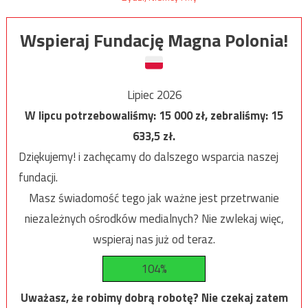
Wspieraj Fundację Magna Polonia!
Lipiec 2026
W lipcu potrzebowaliśmy:
15 000
zł, zebraliśmy:
15
633,5
zł.
Dziękujemy! i zachęcamy do dalszego wsparcia naszej
fundacji.
Masz świadomość tego jak ważne jest przetrwanie
niezależnych ośrodków medialnych? Nie zwlekaj więc,
wspieraj nas już od teraz.
104%
Uważasz, że robimy dobrą robotę? Nie czekaj zatem