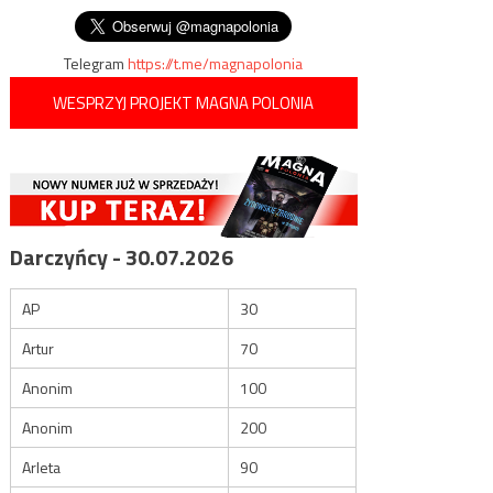
Telegram
https://t.me/magnapolonia
WESPRZYJ PROJEKT MAGNA POLONIA
Darczyńcy - 30.07.2026
AP
30
Artur
70
Anonim
100
Anonim
200
Arleta
90