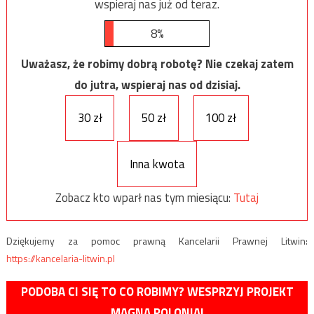
wspieraj nas już od teraz.
8%
Uważasz, że robimy dobrą robotę? Nie czekaj zatem
do jutra, wspieraj nas od dzisiaj.
30 zł
50 zł
100 zł
Inna kwota
Zobacz kto wparł nas tym miesiącu:
Tutaj
Dziękujemy za pomoc prawną Kancelarii Prawnej Litwin:
https://kancelaria-litwin.pl
PODOBA CI SIĘ TO CO ROBIMY? WESPRZYJ PROJEKT
MAGNA POLONIA!