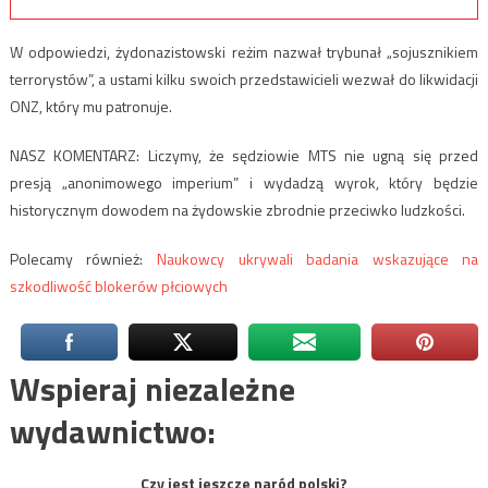
W odpowiedzi, żydonazistowski reżim nazwał trybunał „sojusznikiem
terrorystów”, a ustami kilku swoich przedstawicieli wezwał do likwidacji
ONZ, który mu patronuje.
NASZ KOMENTARZ: Liczymy, że sędziowie MTS nie ugną się przed
presją „anonimowego imperium” i wydadzą wyrok, który będzie
historycznym dowodem na żydowskie zbrodnie przeciwko ludzkości.
Polecamy również:
Naukowcy ukrywali badania wskazujące na
szkodliwość blokerów płciowych
Wspieraj niezależne
wydawnictwo:
Czy jest jeszcze naród polski?