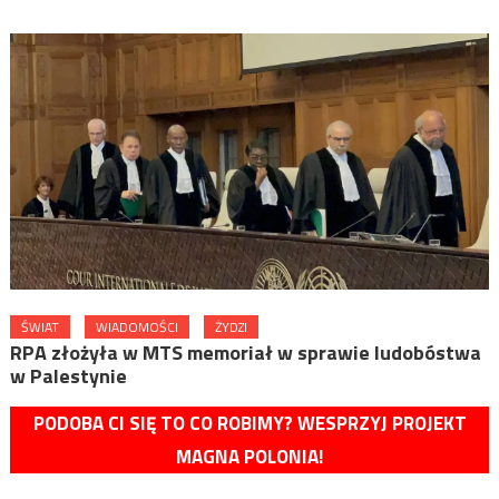
ŚWIAT
WIADOMOŚCI
ŻYDZI
RPA złożyła w MTS memoriał w sprawie ludobóstwa
w Palestynie
PODOBA CI SIĘ TO CO ROBIMY? WESPRZYJ PROJEKT
MAGNA POLONIA!