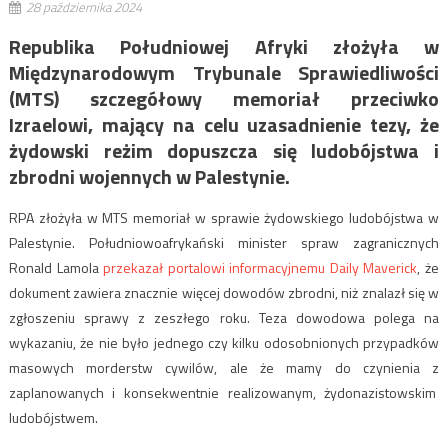
28 października 2024
Republika Południowej Afryki złożyła w
Międzynarodowym Trybunale Sprawiedliwości
(MTS) szczegółowy memoriał przeciwko
Izraelowi, mający na celu uzasadnienie tezy, że
żydowski reżim dopuszcza się ludobójstwa i
zbrodni wojennych w Palestynie.
RPA złożyła w MTS memoriał w sprawie żydowskiego ludobójstwa w
Palestynie. Południowoafrykański minister spraw zagranicznych
Ronald Lamola
przekazał portalowi informacyjnemu Daily Maverick
, że
dokument zawiera znacznie więcej dowodów zbrodni, niż znalazł się w
zgłoszeniu sprawy z zeszłego roku. Teza dowodowa polega na
wykazaniu, że nie było jednego czy kilku odosobnionych przypadków
masowych morderstw cywilów, ale że mamy do czynienia z
zaplanowanych i konsekwentnie realizowanym, żydonazistowskim
ludobójstwem.