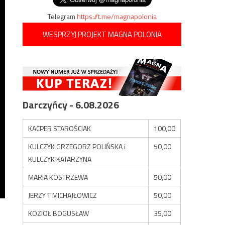
Telegram
https://t.me/magnapolonia
WESPRZYJ PROJEKT MAGNA POLONIA
Darczyńcy - 6.08.2026
KACPER STAROŚCIAK
100,00
KULCZYK GRZEGORZ POLIŃSKA i
50,00
KULCZYK KATARZYNA
MARIA KOSTRZEWA
50,00
JERZY T MICHAJŁOWICZ
50,00
KOZIOŁ BOGUSŁAW
35,00