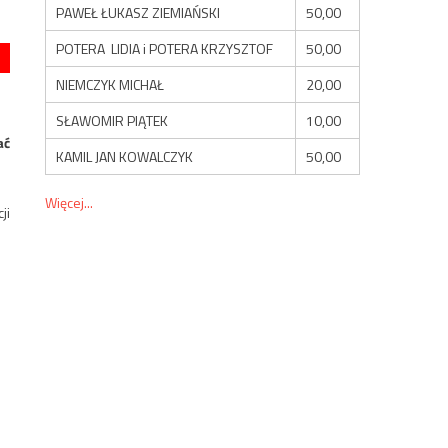
PAWEŁ ŁUKASZ ZIEMIAŃSKI
50,00
POTERA LIDIA i POTERA KRZYSZTOF
50,00
NIEMCZYK MICHAŁ
20,00
SŁAWOMIR PIĄTEK
10,00
ać
KAMIL JAN KOWALCZYK
50,00
Więcej...
ji