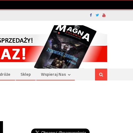
dróże
Sklep
Wspieraj Nas