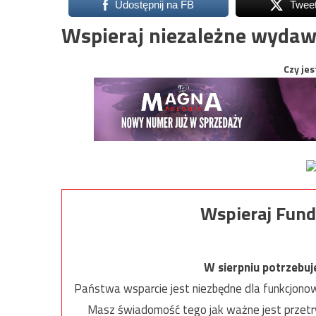
Udostępnij na FB
Twee
Wspieraj niezależne wydaw
Czy jes
Wspieraj Fund
W sierpniu potrzebu
Państwa wsparcie jest niezbędne dla funkcjonow
Masz świadomość tego jak ważne jest przetrw