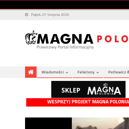
Piątek, 07 Sierpnia 2026
Wiadomości
Felietony
Patlewicz 
WESPRZYJ PROJEKT MAGNA POLONIA