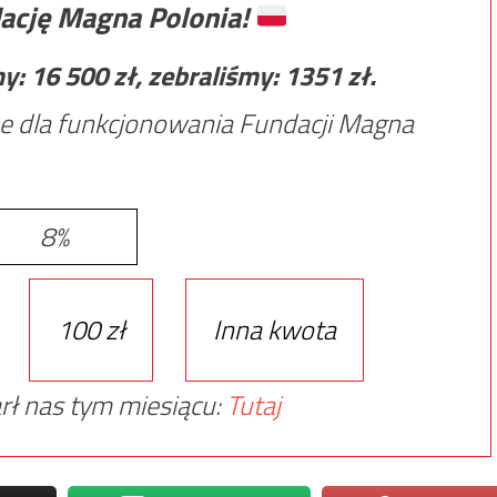
ację Magna Polonia!
my:
16 500
zł, zebraliśmy:
1351
zł.
e dla funkcjonowania Fundacji Magna
8%
100 zł
Inna kwota
rł nas tym miesiącu:
Tutaj