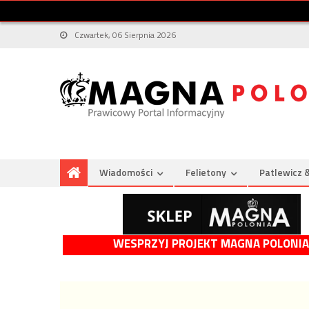
Czwartek, 06 Sierpnia 2026
Wiadomości
Felietony
Patlewicz 
WESPRZYJ PROJEKT MAGNA POLONIA