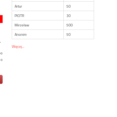
Artur
50
PIOTR
30
Mirosław
500
Anonim
50
.
Więcej...
po
 o