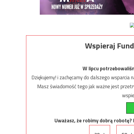
Wspieraj Fund
W lipcu potrzebowaliś
Dziękujemy! i zachęcamy do dalszego wsparcia na
Masz świadomość tego jak ważne jest przetrw
wspie
Uważasz, że robimy dobrą robotę? Ni