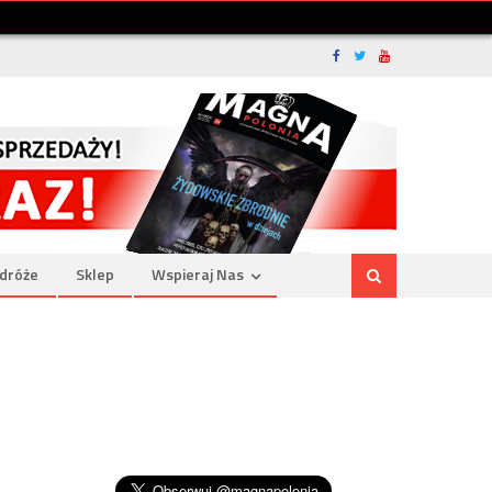
dróże
Sklep
Wspieraj Nas