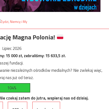
ację Magna Polonia!
Lipiec 2026
my:
15 000
zł, zebraliśmy:
15 633,5
zł.
szej fundacji.
anie niezależnych ośrodków medialnych? Nie zwlekaj więc,
raj nas już od teraz.
104%
e czekaj zatem do jutra, wspieraj nas od dzisiaj.