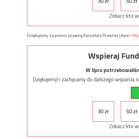
30 zł
50 zł
Zobacz kto w
Dziękujemy za pomoc prawną Kancelarii Prawnej Litwin:
http
Wspieraj Fund
W lipcu potrzebowaliś
Dziękujemy! i zachęcamy do dalszego wsparcia na
30 zł
50 zł
Zobacz kto w