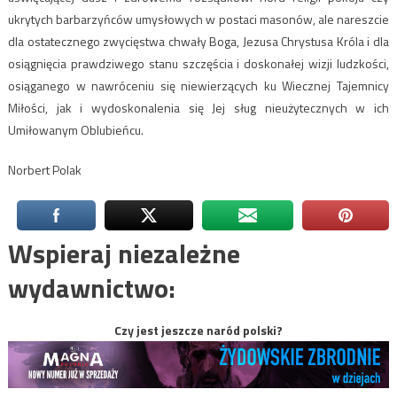
ukrytych barbarzyńców umysłowych w postaci masonów, ale nareszcie
dla ostatecznego zwycięstwa chwały Boga, Jezusa Chrystusa Króla i dla
osiągnięcia prawdziwego stanu szczęścia i doskonałej wizji ludzkości,
osiąganego w nawróceniu się niewierzących ku Wiecznej Tajemnicy
Miłości, jak i wydoskonalenia się Jej sług nieużytecznych w ich
Umiłowanym Oblubieńcu.
Norbert Polak
Wspieraj niezależne
wydawnictwo:
Czy jest jeszcze naród polski?