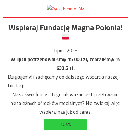
Wspieraj Fundację Magna Polonia!
Lipiec 2026
W lipcu potrzebowaliśmy:
15 000
zł, zebraliśmy:
15
633,5
zł.
Dziękujemy! i zachęcamy do dalszego wsparcia naszej
fundacji.
Masz świadomość tego jak ważne jest przetrwanie
niezależnych ośrodków medialnych? Nie zwlekaj więc,
wspieraj nas już od teraz.
104%