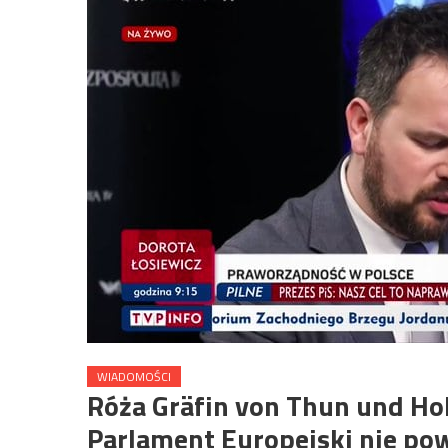
WIADOMOŚCI
Róża Gräfin von Thun und Ho
Parlament Europejski nie po