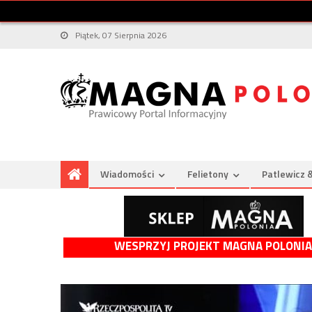
Piątek, 07 Sierpnia 2026
Wiadomości
Felietony
Patlewicz 
WESPRZYJ PROJEKT MAGNA POLONIA