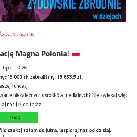
ację Magna Polonia!
Lipiec 2026
my:
15 000
zł, zebraliśmy:
15 633,5
zł.
szej fundacji.
anie niezależnych ośrodków medialnych? Nie zwlekaj więc,
raj nas już od teraz.
104%
e czekaj zatem do jutra, wspieraj nas od dzisiaj.