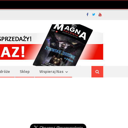
dróże
Sklep
Wspieraj Nas