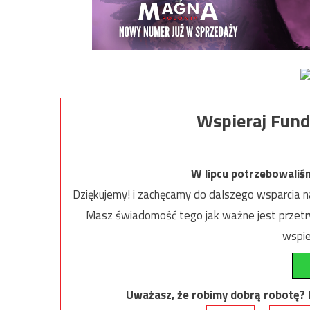
Wspieraj Fund
W lipcu potrzebowaliś
Dziękujemy! i zachęcamy do dalszego wsparcia na
Masz świadomość tego jak ważne jest przetrw
wspie
Uważasz, że robimy dobrą robotę? Ni