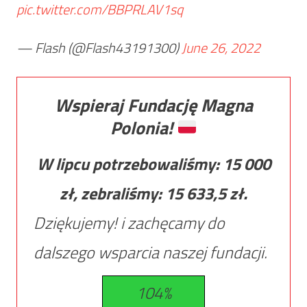
pic.twitter.com/BBPRLAV1sq
— Flash (@Flash43191300)
June 26, 2022
Wspieraj Fundację Magna
Polonia!
W lipcu potrzebowaliśmy:
15 000
zł, zebraliśmy:
15 633,5
zł.
Dziękujemy! i zachęcamy do
dalszego wsparcia naszej fundacji.
104%