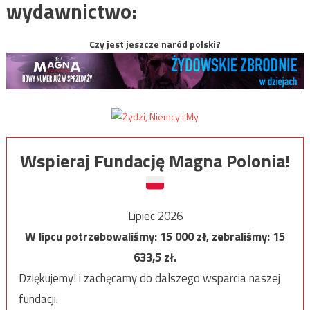
wydawnictwo:
Czy jest jeszcze naród polski?
Wspieraj Fundację Magna Polonia!
Lipiec 2026
W lipcu potrzebowaliśmy:
15 000
zł, zebraliśmy:
15
633,5
zł.
Dziękujemy! i zachęcamy do dalszego wsparcia naszej
fundacji.