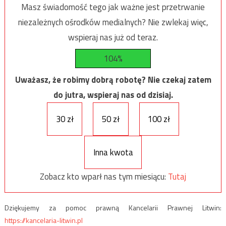
Masz świadomość tego jak ważne jest przetrwanie
niezależnych ośrodków medialnych? Nie zwlekaj więc,
wspieraj nas już od teraz.
104%
Uważasz, że robimy dobrą robotę? Nie czekaj zatem
do jutra, wspieraj nas od dzisiaj.
30 zł
50 zł
100 zł
Inna kwota
Zobacz kto wparł nas tym miesiącu:
Tutaj
Dziękujemy za pomoc prawną Kancelarii Prawnej Litwin:
https://kancelaria-litwin.pl