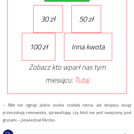
30 zł
50 zł
100 zł
Inna kwota
Zobacz kto wparł nas tym
miesiącu:
Tutaj
– Nikt nie zginął, jedna osoba została ranna, ale strażacy wciąż
przeszukują rumowisko, sprawdzając czy ktoś nie jest uwięziony pod
gruzami – powiedział Kliczko.