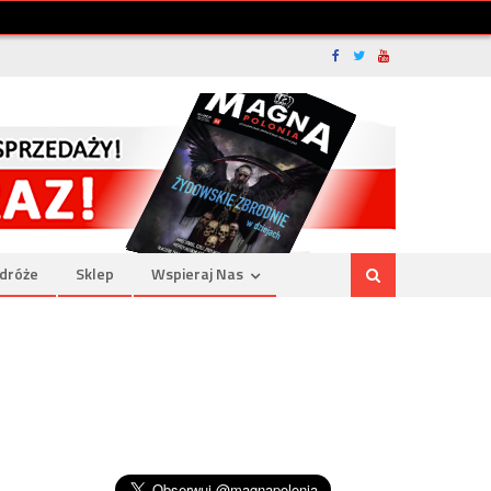
dróże
Sklep
Wspieraj Nas