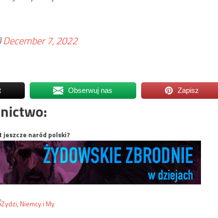
)
December 7, 2022
t
Obserwuj nas
Zapisz
nictwo:
t jeszcze naród polski?