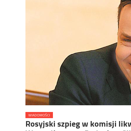
WIADOMOŚCI
Rosyjski szpieg w komisji li