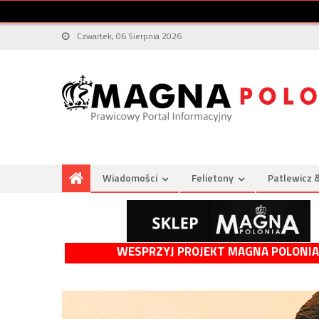
Czwartek, 06 Sierpnia 2026
Wiadomości
Felietony
Patlewicz 
WESPRZYJ PROJEKT MAGNA POLONIA