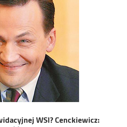
kwidacyjnej WSI? Cenckiewicz: