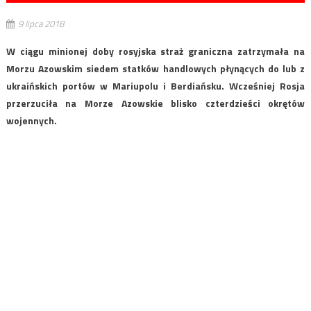
9 lipca 2018
W ciągu minionej doby rosyjska straż graniczna zatrzymała na
Morzu Azowskim siedem statków handlowych płynących do lub z
ukraińskich portów w Mariupolu i Berdiańsku. Wcześniej Rosja
przerzuciła na Morze Azowskie blisko czterdzieści okrętów
wojennych.