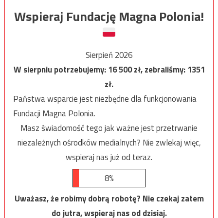
Wspieraj Fundację Magna Polonia!
Sierpień 2026
W sierpniu potrzebujemy:
16 500
zł, zebraliśmy:
1351
zł.
Państwa wsparcie jest niezbędne dla funkcjonowania
Fundacji Magna Polonia.
Masz świadomość tego jak ważne jest przetrwanie
niezależnych ośrodków medialnych? Nie zwlekaj więc,
wspieraj nas już od teraz.
8%
Uważasz, że robimy dobrą robotę? Nie czekaj zatem
do jutra, wspieraj nas od dzisiaj.