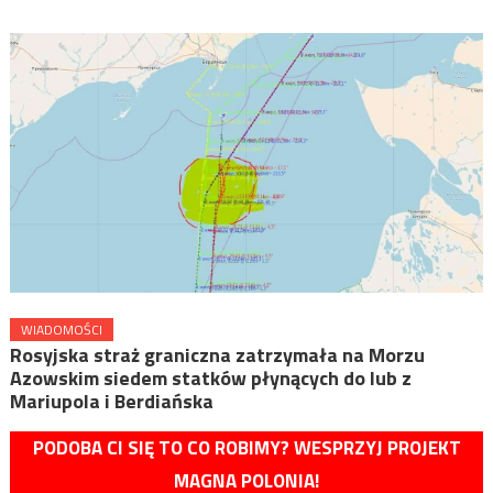
WIADOMOŚCI
Rosyjska straż graniczna zatrzymała na Morzu
Azowskim siedem statków płynących do lub z
Mariupola i Berdiańska
PODOBA CI SIĘ TO CO ROBIMY? WESPRZYJ PROJEKT
MAGNA POLONIA!