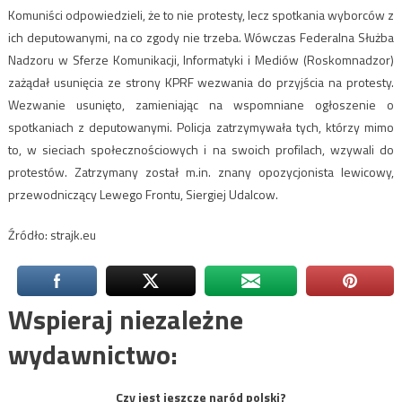
Komuniści odpowiedzieli, że to nie protesty, lecz spotkania wyborców z
ich deputowanymi, na co zgody nie trzeba. Wówczas Federalna Służba
Nadzoru w Sferze Komunikacji, Informatyki i Mediów (Roskomnadzor)
zażądał usunięcia ze strony KPRF wezwania do przyjścia na protesty.
Wezwanie usunięto, zamieniając na wspomniane ogłoszenie o
spotkaniach z deputowanymi. Policja zatrzymywała tych, którzy mimo
to, w sieciach społecznościowych i na swoich profilach, wzywali do
protestów. Zatrzymany został m.in. znany opozycjonista lewicowy,
przewodniczący Lewego Frontu, Siergiej Udalcow.
Źródło: strajk.eu
Wspieraj niezależne
wydawnictwo:
Czy jest jeszcze naród polski?