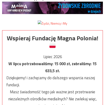
Wspieraj Fundację Magna Polonia!
Lipiec 2026
W lipcu potrzebowaliśmy:
15 000
zł, zebraliśmy:
15
633,5
zł.
Dziękujemy! i zachęcamy do dalszego wsparcia naszej
fundacji.
Masz świadomość tego jak ważne jest przetrwanie
niezależnych ośrodków medialnych? Nie zwlekaj więc,