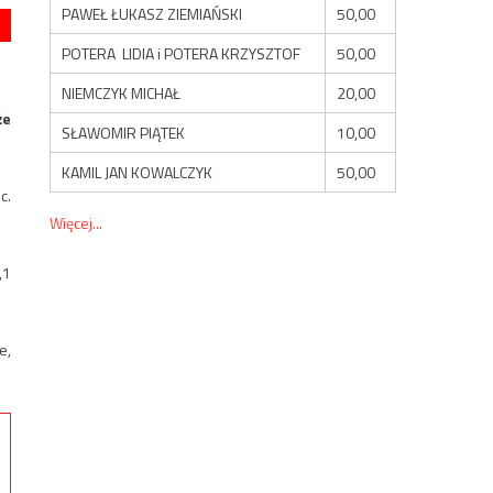
PAWEŁ ŁUKASZ ZIEMIAŃSKI
50,00
POTERA LIDIA i POTERA KRZYSZTOF
50,00
NIEMCZYK MICHAŁ
20,00
że
SŁAWOMIR PIĄTEK
10,00
KAMIL JAN KOWALCZYK
50,00
c.
Więcej...
,1
e,