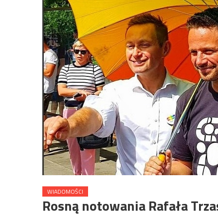
WIADOMOŚCI
Rosną notowania Rafała Trza