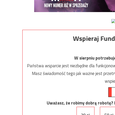
Wspieraj Fund
W sierpniu potrzebu
Państwa wsparcie jest niezbędne dla funkcjonow
Masz świadomość tego jak ważne jest przetrw
wspie
Uważasz, że robimy dobrą robotę? Ni