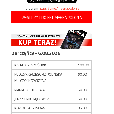
Telegram
https://t.me/magnapolonia
WESPRZYJ PROJEKT MAGNA POLONIA
Darczyńcy - 6.08.2026
KACPER STAROŚCIAK
100,00
KULCZYK GRZEGORZ POLIŃSKA i
50,00
KULCZYK KATARZYNA
MARIA KOSTRZEWA
50,00
JERZY T MICHAJŁOWICZ
50,00
KOZIOŁ BOGUSŁAW
35,00