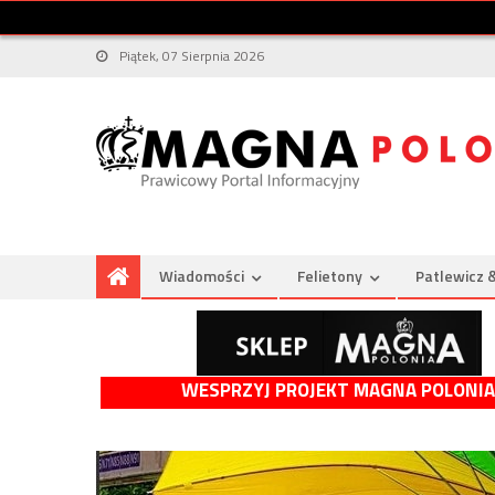
Piątek, 07 Sierpnia 2026
Wiadomości
Felietony
Patlewicz 
WESPRZYJ PROJEKT MAGNA POLONIA