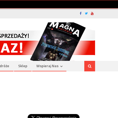
dróże
Sklep
Wspieraj Nas