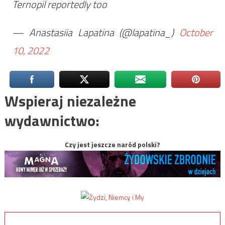
Ternopil reportedly too
— Anastasiia Lapatina (@lapatina_)
October
10, 2022
Wspieraj niezależne
wydawnictwo:
Czy jest jeszcze naród polski?