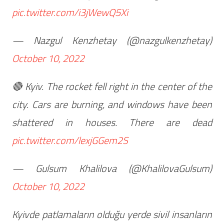
pic.twitter.com/i3jWewQ5Xi
— Nazgul Kenzhetay (@nazgulkenzhetay)
October 10, 2022
🔴 Kyiv. The rocket fell right in the center of the
city. Cars are burning, and windows have been
shattered in houses. There are dead
pic.twitter.com/lexjGGem2S
— Gulsum Khalilova (@KhalilovaGulsum)
October 10, 2022
Kyivde patlamaların olduğu yerde sivil insanların