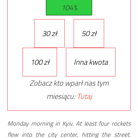
104%
30 zł
50 zł
100 zł
Inna kwota
Zobacz kto wparł nas tym
miesiącu:
Tutaj
Monday morning in Kyiv. At least four rockets
flew into the city center, hitting the street.