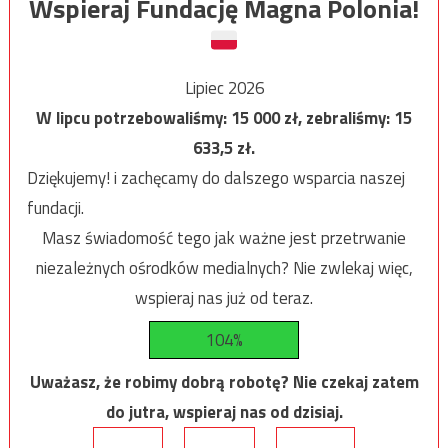
Wspieraj Fundację Magna Polonia!
Lipiec 2026
W lipcu potrzebowaliśmy:
15 000
zł, zebraliśmy:
15
633,5
zł.
Dziękujemy! i zachęcamy do dalszego wsparcia naszej
fundacji.
Masz świadomość tego jak ważne jest przetrwanie
niezależnych ośrodków medialnych? Nie zwlekaj więc,
wspieraj nas już od teraz.
104%
Uważasz, że robimy dobrą robotę? Nie czekaj zatem
do jutra, wspieraj nas od dzisiaj.