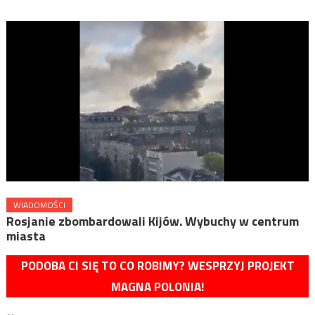
WIADOMOŚCI
Rosjanie zbombardowali Kijów. Wybuchy w centrum
miasta
PODOBA CI SIĘ TO CO ROBIMY? WESPRZYJ PROJEKT
MAGNA POLONIA!