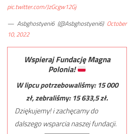
pic.twitter.com/JzGcgw12Gj
— Asbghostyeni6 (@Asbghostyeni6)
October
10, 2022
Wspieraj Fundację Magna
Polonia!
W lipcu potrzebowaliśmy:
15 000
zł, zebraliśmy:
15 633,5
zł.
Dziękujemy! i zachęcamy do
dalszego wsparcia naszej fundacji.