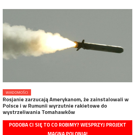
WIADOMOŚCI
Rosjanie zarzucają Amerykanom, że zainstalowali w
Polsce i w Rumunii wyrzutnie rakietowe do
wystrzeliwania Tomahawków
PODOBA CI SIĘ TO CO ROBIMY? WESPRZYJ PROJEKT
MAGNA POLONIA!