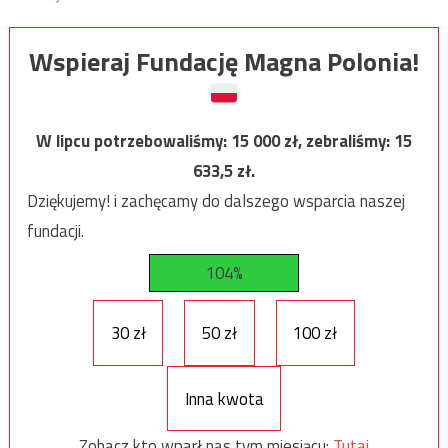
Wspieraj Fundację Magna Polonia!
W lipcu potrzebowaliśmy:
15 000
zł, zebraliśmy:
15
633,5
zł.
Dziękujemy! i zachęcamy do dalszego wsparcia naszej
fundacji.
104%
30 zł
50 zł
100 zł
Inna kwota
Zobacz kto wparł nas tym miesiącu:
Tutaj