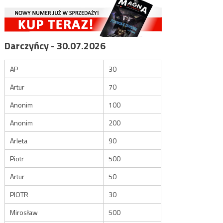
Darczyńcy - 30.07.2026
AP
30
Artur
70
Anonim
100
Anonim
200
Arleta
90
Piotr
500
Artur
50
PIOTR
30
Mirosław
500