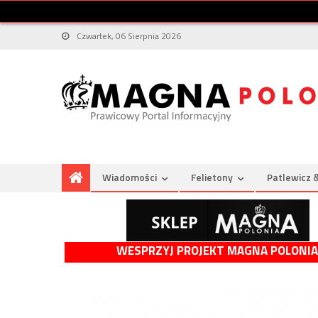
Czwartek, 06 Sierpnia 2026
Wiadomości
Felietony
Patlewicz 
WESPRZYJ PROJEKT MAGNA POLONIA