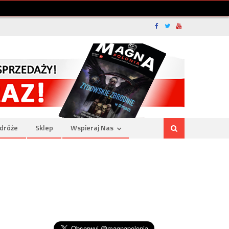
dróże
Sklep
Wspieraj Nas