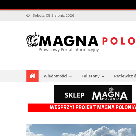
Sobota, 08 Sierpnia 2026
Wiadomości
Felietony
Patlewicz 
WESPRZYJ PROJEKT MAGNA POLONIA