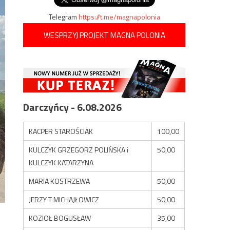
Telegram
https://t.me/magnapolonia
WESPRZYJ PROJEKT MAGNA POLONIA
Darczyńcy - 6.08.2026
KACPER STAROŚCIAK
100,00
KULCZYK GRZEGORZ POLIŃSKA i
50,00
KULCZYK KATARZYNA
MARIA KOSTRZEWA
50,00
JERZY T MICHAJŁOWICZ
50,00
KOZIOŁ BOGUSŁAW
35,00