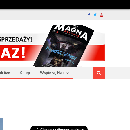
dróże
Sklep
Wspieraj Nas