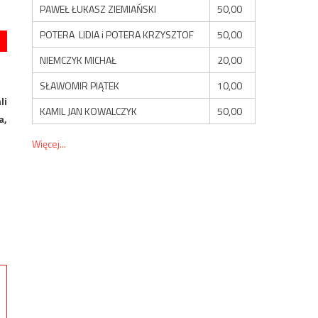
PAWEŁ ŁUKASZ ZIEMIAŃSKI
50,00
POTERA LIDIA i POTERA KRZYSZTOF
50,00
NIEMCZYK MICHAŁ
20,00
SŁAWOMIR PIĄTEK
10,00
li
KAMIL JAN KOWALCZYK
50,00
a,
Więcej...