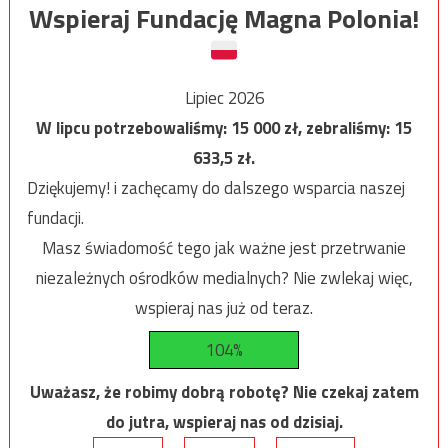
Wspieraj Fundację Magna Polonia!
Lipiec 2026
W lipcu potrzebowaliśmy:
15 000
zł, zebraliśmy:
15
633,5
zł.
Dziękujemy! i zachęcamy do dalszego wsparcia naszej
fundacji.
Masz świadomość tego jak ważne jest przetrwanie
niezależnych ośrodków medialnych? Nie zwlekaj więc,
wspieraj nas już od teraz.
104%
Uważasz, że robimy dobrą robotę? Nie czekaj zatem
do jutra, wspieraj nas od dzisiaj.