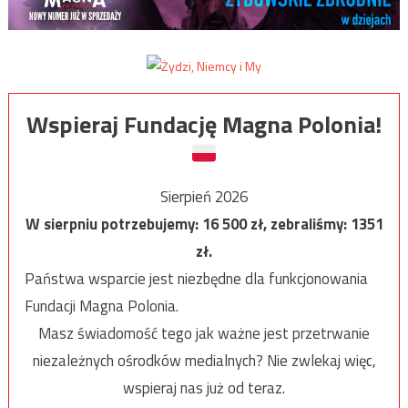
Wspieraj Fundację Magna Polonia!
Sierpień 2026
W sierpniu potrzebujemy:
16 500
zł, zebraliśmy:
1351
zł.
Państwa wsparcie jest niezbędne dla funkcjonowania
Fundacji Magna Polonia.
Masz świadomość tego jak ważne jest przetrwanie
niezależnych ośrodków medialnych? Nie zwlekaj więc,
wspieraj nas już od teraz.