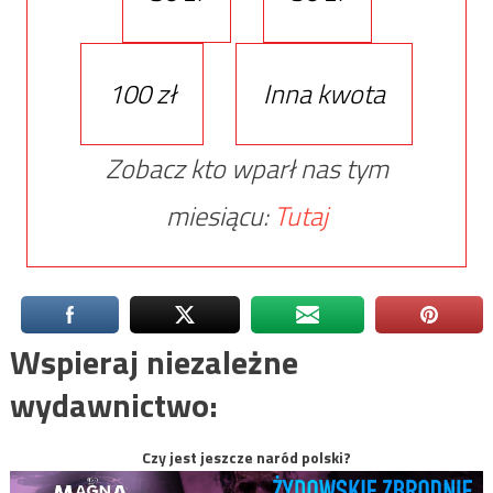
100 zł
Inna kwota
Zobacz kto wparł nas tym
miesiącu:
Tutaj
Wspieraj niezależne
wydawnictwo:
Czy jest jeszcze naród polski?