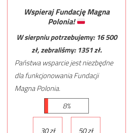
Wspieraj Fundację Magna
Polonia!
W sierpniu potrzebujemy:
16 500
zł, zebraliśmy:
1351
zł.
Państwa wsparcie jest niezbędne
dla funkcjonowania Fundacji
Magna Polonia.
8%
30 zł
50 zł