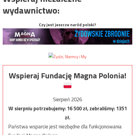
wydawnictwo:
Czy jest jeszcze naród polski?
Wspieraj Fundację Magna Polonia!
Sierpień 2026
W sierpniu potrzebujemy:
16 500
zł, zebraliśmy:
1351
zł.
Państwa wsparcie jest niezbędne dla funkcjonowania