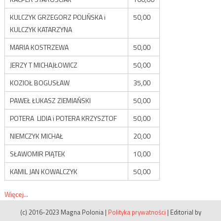
KULCZYK GRZEGORZ POLIŃSKA i
50,00
KULCZYK KATARZYNA
MARIA KOSTRZEWA
50,00
JERZY T MICHAJŁOWICZ
50,00
KOZIOŁ BOGUSŁAW
35,00
PAWEŁ ŁUKASZ ZIEMIAŃSKI
50,00
POTERA LIDIA i POTERA KRZYSZTOF
50,00
NIEMCZYK MICHAŁ
20,00
SŁAWOMIR PIĄTEK
10,00
KAMIL JAN KOWALCZYK
50,00
Więcej...
(c) 2016-2023 Magna Polonia
|
Polityka prywatności
|
Editorial by