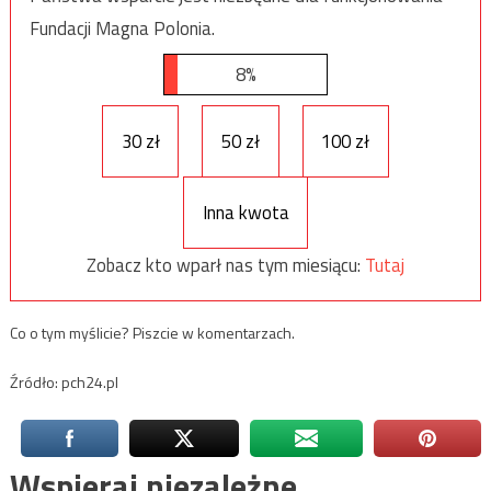
Fundacji Magna Polonia.
8%
30 zł
50 zł
100 zł
Inna kwota
Zobacz kto wparł nas tym miesiącu:
Tutaj
Co o tym myślicie? Piszcie w komentarzach.
Źródło: pch24.pl
Wspieraj niezależne