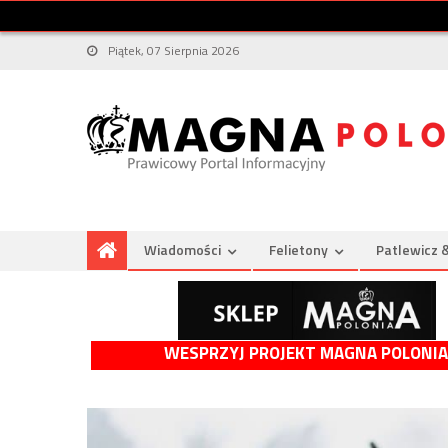
Piątek, 07 Sierpnia 2026
Wiadomości
Felietony
Patlewicz 
WESPRZYJ PROJEKT MAGNA POLONIA