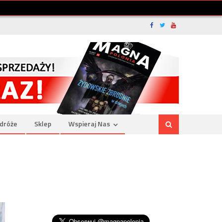
dróże
Sklep
Wspieraj Nas