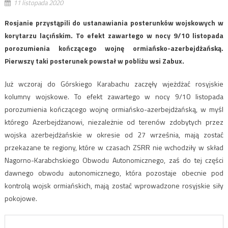
11 listopada 2020
Rosjanie przystąpili do ustanawiania posterunków wojskowych w
korytarzu laçıńskim. To efekt zawartego w nocy 9/10 listopada
porozumienia kończącego wojnę ormiańsko-azerbejdżańską.
Pierwszy taki posterunek powstał w pobliżu wsi Zabux.
Już wczoraj do Górskiego Karabachu zaczęły wjeżdżać rosyjskie
kolumny wojskowe. To efekt zawartego w nocy 9/10 listopada
porozumienia kończącego wojnę ormiańsko-azerbejdżańską, w myśl
którego Azerbejdżanowi, niezależnie od terenów zdobytych przez
wojska azerbejdżańskie w okresie od 27 września, mają zostać
przekazane te regiony, które w czasach ZSRR nie wchodziły w skład
Nagorno-Karabchskiego Obwodu Autonomicznego, zaś do tej części
dawnego obwodu autonomicznego, która pozostaje obecnie pod
kontrolą wojsk ormiańskich, mają zostać wprowadzone rosyjskie siły
pokojowe.