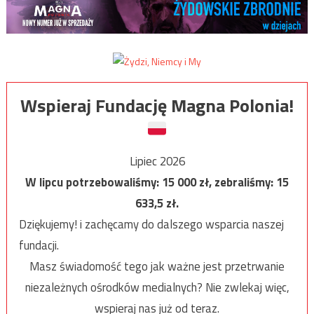
Wspieraj Fundację Magna Polonia!
Lipiec 2026
W lipcu potrzebowaliśmy:
15 000
zł, zebraliśmy:
15
633,5
zł.
Dziękujemy! i zachęcamy do dalszego wsparcia naszej
fundacji.
Masz świadomość tego jak ważne jest przetrwanie
niezależnych ośrodków medialnych? Nie zwlekaj więc,
wspieraj nas już od teraz.