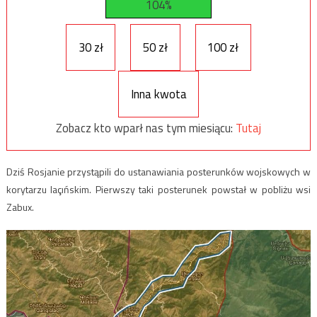
104%
30 zł
50 zł
100 zł
Inna kwota
Zobacz kto wparł nas tym miesiącu:
Tutaj
Dziś Rosjanie przystąpili do ustanawiania posterunków wojskowych w
korytarzu laçıńskim. Pierwszy taki posterunek powstał w pobliżu wsi
Zabux.