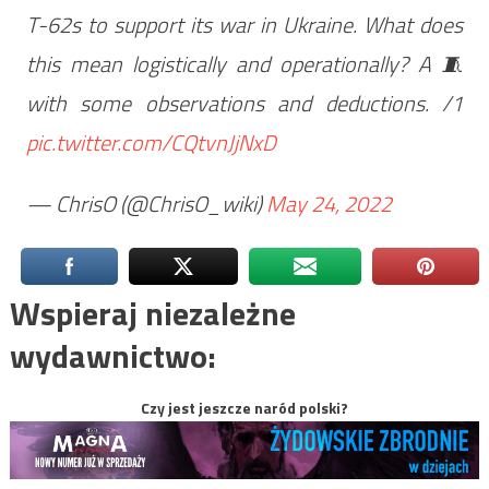
T-62s to support its war in Ukraine. What does
this mean logistically and operationally? A 🧵
with some observations and deductions. /1
pic.twitter.com/CQtvnJjNxD
— ChrisO (@ChrisO_wiki)
May 24, 2022
Wspieraj niezależne
wydawnictwo:
Czy jest jeszcze naród polski?