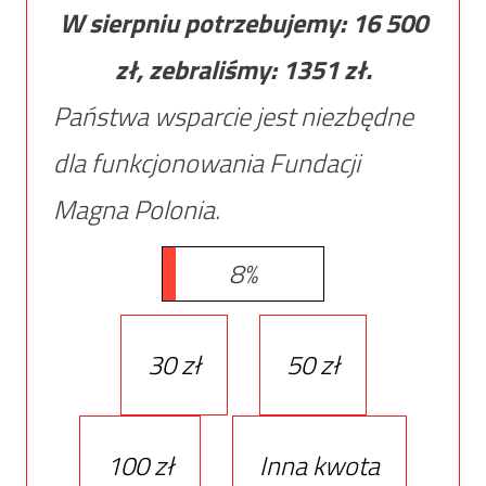
W sierpniu potrzebujemy:
16 500
zł, zebraliśmy:
1351
zł.
Państwa wsparcie jest niezbędne
dla funkcjonowania Fundacji
Magna Polonia.
8%
30 zł
50 zł
100 zł
Inna kwota