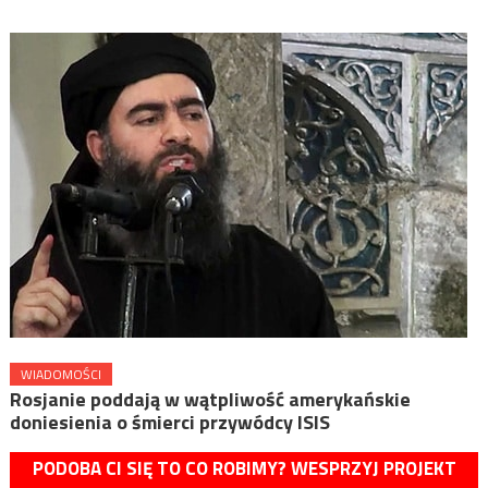
WIADOMOŚCI
Rosjanie poddają w wątpliwość amerykańskie
doniesienia o śmierci przywódcy ISIS
PODOBA CI SIĘ TO CO ROBIMY? WESPRZYJ PROJEKT