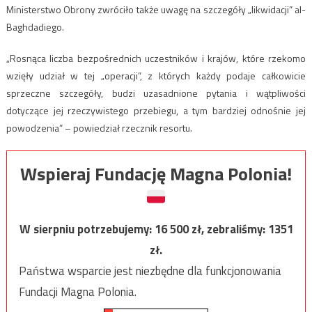
Ministerstwo Obrony zwróciło także uwagę na szczegóły „likwidacji” al-
Baghdadiego.
„Rosnąca liczba bezpośrednich uczestników i krajów, które rzekomo
wzięły udział w tej „operacji”, z których każdy podaje całkowicie
sprzeczne szczegóły, budzi uzasadnione pytania i wątpliwości
dotyczące jej rzeczywistego przebiegu, a tym bardziej odnośnie jej
powodzenia” – powiedział rzecznik resortu.
Wspieraj Fundację Magna Polonia!
W sierpniu potrzebujemy:
16 500
zł, zebraliśmy:
1351
zł.
Państwa wsparcie jest niezbędne dla funkcjonowania
Fundacji Magna Polonia.