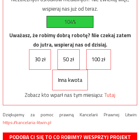
wspieraj nas już od teraz.
104%
Uważasz, że robimy dobrą robotę? Nie czekaj zatem
do jutra, wspieraj nas od dzisiaj.
30 zł
50 zł
100 zł
Inna kwota
Zobacz kto wparł nas tym miesiącu:
Tutaj
Dziękujemy za pomoc prawną Kancelarii Prawnej Litwin:
https://kancelaria-litwin.pl
PODOBA CI SIĘ TO CO ROBIMY? WESPRZYJ PROJEKT