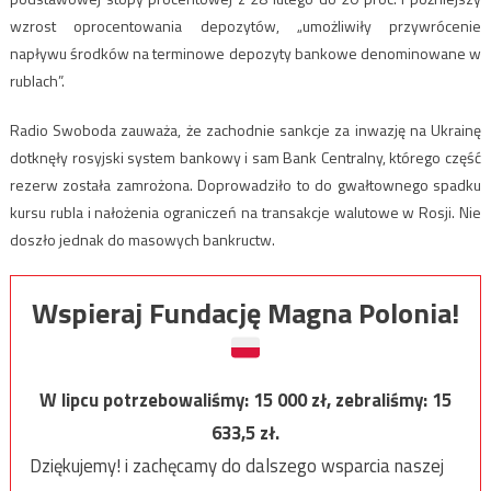
wzrost oprocentowania depozytów, „umożliwiły przywrócenie
napływu środków na terminowe depozyty bankowe denominowane w
rublach”.
Radio Swoboda zauważa, że zachodnie sankcje za inwazję na Ukrainę
dotknęły rosyjski system bankowy i sam Bank Centralny, którego część
rezerw została zamrożona. Doprowadziło to do gwałtownego spadku
kursu rubla i nałożenia ograniczeń na transakcje walutowe w Rosji. Nie
doszło jednak do masowych bankructw.
Wspieraj Fundację Magna Polonia!
W lipcu potrzebowaliśmy:
15 000
zł, zebraliśmy:
15
633,5
zł.
Dziękujemy! i zachęcamy do dalszego wsparcia naszej