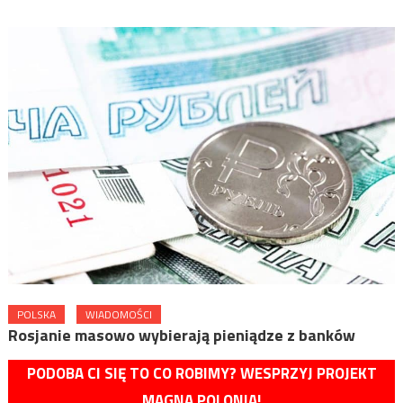
POLSKA
WIADOMOŚCI
Rosjanie masowo wybierają pieniądze z banków
PODOBA CI SIĘ TO CO ROBIMY? WESPRZYJ PROJEKT
MAGNA POLONIA!