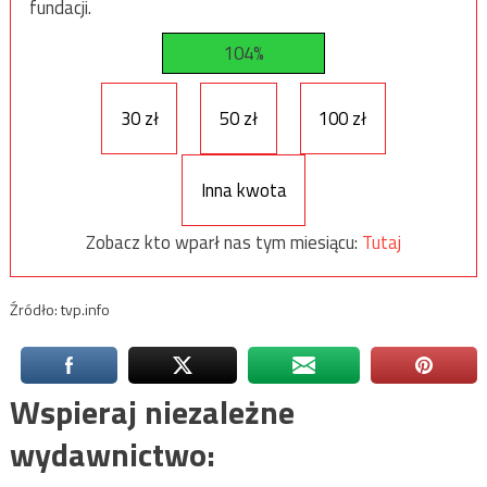
fundacji.
104%
30 zł
50 zł
100 zł
Inna kwota
Zobacz kto wparł nas tym miesiącu:
Tutaj
Źródło: tvp.info
Wspieraj niezależne
wydawnictwo: