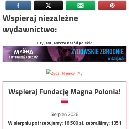
Wspieraj niezależne
wydawnictwo:
Czy jest jeszcze naród polski?
Wspieraj Fundację Magna Polonia!
Sierpień 2026
W sierpniu potrzebujemy:
16 500
zł, zebraliśmy:
1351