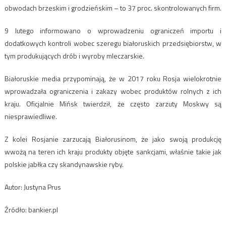
obwodach brzeskim i grodzieńskim – to 37 proc. skontrolowanych firm.
9 lutego informowano o wprowadzeniu ograniczeń importu i
dodatkowych kontroli wobec szeregu białoruskich przedsiębiorstw, w
tym produkujących drób i wyroby mleczarskie.
Białoruskie media przypominają, że w 2017 roku Rosja wielokrotnie
wprowadzała ograniczenia i zakazy wobec produktów rolnych z ich
kraju. Oficjalnie Mińsk twierdził, że często zarzuty Moskwy są
niesprawiedliwe.
Z kolei Rosjanie zarzucają Białorusinom, że jako swoją produkcję
wwożą na teren ich kraju produkty objęte sankcjami, właśnie takie jak
polskie jabłka czy skandynawskie ryby.
Autor: Justyna Prus
Źródło: bankier.pl