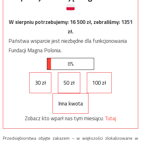
W sierpniu potrzebujemy:
16 500
zł, zebraliśmy:
1351
zł.
Państwa wsparcie jest niezbędne dla funkcjonowania
Fundacji Magna Polonia.
8%
30 zł
50 zł
100 zł
Inna kwota
Zobacz kto wparł nas tym miesiącu:
Tutaj
Przedsiębiorstwa objęte zakazem – w większości zlokalizowane w