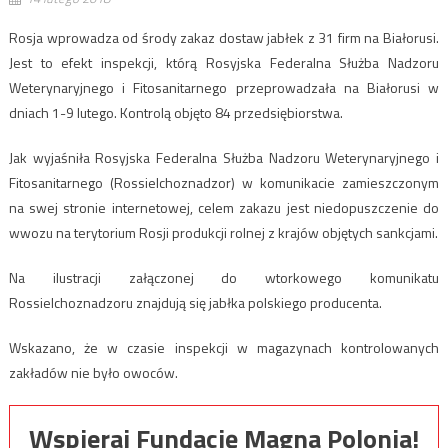
Rosja wprowadza od środy zakaz dostaw jabłek z 31 firm na Białorusi.
Jest to efekt inspekcji, którą Rosyjska Federalna Służba Nadzoru
Weterynaryjnego i Fitosanitarnego przeprowadzała na Białorusi w
dniach 1-9 lutego. Kontrolą objęto 84 przedsiębiorstwa.
Jak wyjaśniła Rosyjska Federalna Służba Nadzoru Weterynaryjnego i
Fitosanitarnego (Rossielchoznadzor) w komunikacie zamieszczonym
na swej stronie internetowej, celem zakazu jest niedopuszczenie do
wwozu na terytorium Rosji produkcji rolnej z krajów objętych sankcjami.
Na ilustracji załączonej do wtorkowego komunikatu
Rossielchoznadzoru znajdują się jabłka polskiego producenta.
Wskazano, że w czasie inspekcji w magazynach kontrolowanych
zakładów nie było owoców.
Wspieraj Fundację Magna Polonia!