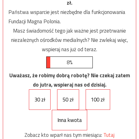
zł.
Państwa wsparcie jest niezbędne dla funkcjonowania
Fundacji Magna Polonia.
Masz świadomość tego jak ważne jest przetrwanie
niezależnych ośrodków medialnych? Nie zwlekaj więc,
wspieraj nas już od teraz.
8%
Uważasz, że robimy dobrą robotę? Nie czekaj zatem
do jutra, wspieraj nas od dzisiaj.
30 zł
50 zł
100 zł
Inna kwota
Zobacz kto wparł nas tym miesiącu:
Tutaj