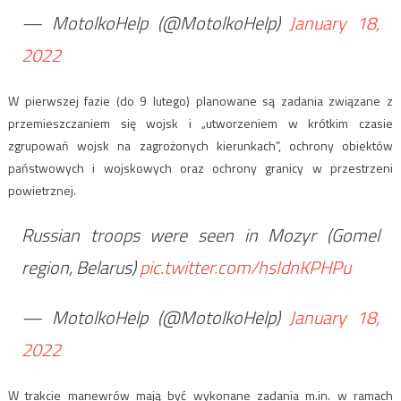
— MotolkoHelp (@MotolkoHelp)
January 18,
2022
W pierwszej fazie (do 9 lutego) planowane są zadania związane z
przemieszczaniem się wojsk i „utworzeniem w krótkim czasie
zgrupowań wojsk na zagrożonych kierunkach”, ochrony obiektów
państwowych i wojskowych oraz ochrony granicy w przestrzeni
powietrznej.
Russian troops were seen in Mozyr (Gomel
region, Belarus)
pic.twitter.com/hsIdnKPHPu
— MotolkoHelp (@MotolkoHelp)
January 18,
2022
W trakcie manewrów mają być wykonane zadania m.in. w ramach