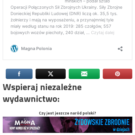
Wspieraj niezależne
wydawnictwo:
Czy jest jeszcze naród polski?