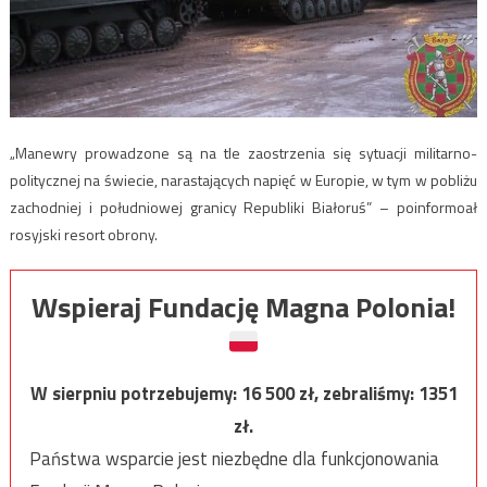
„Manewry prowadzone są na tle zaostrzenia się sytuacji militarno-
politycznej na świecie, narastających napięć w Europie, w tym w pobliżu
zachodniej i południowej granicy Republiki Białoruś” – poinformoał
rosyjski resort obrony.
Wspieraj Fundację Magna Polonia!
W sierpniu potrzebujemy:
16 500
zł, zebraliśmy:
1351
zł.
Państwa wsparcie jest niezbędne dla funkcjonowania