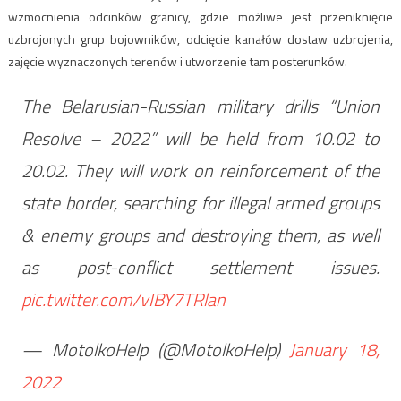
wzmocnienia odcinków granicy, gdzie możliwe jest przeniknięcie
uzbrojonych grup bojowników, odcięcie kanałów dostaw uzbrojenia,
zajęcie wyznaczonych terenów i utworzenie tam posterunków.
The Belarusian-Russian military drills “Union
Resolve – 2022” will be held from 10.02 to
20.02. They will work on reinforcement of the
state border, searching for illegal armed groups
& enemy groups and destroying them, as well
as post-conflict settlement issues.
pic.twitter.com/vIBY7TRlan
— MotolkoHelp (@MotolkoHelp)
January 18,
2022