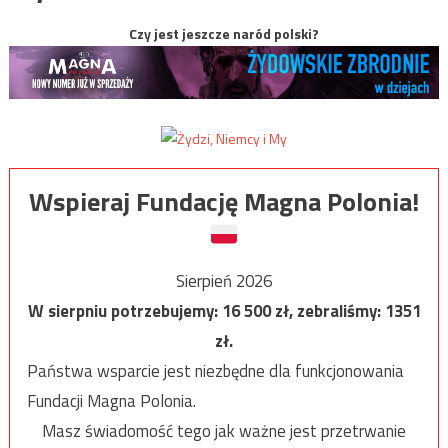
Czy jest jeszcze naród polski?
Wspieraj Fundację Magna Polonia!
Sierpień 2026
W sierpniu potrzebujemy:
16 500
zł, zebraliśmy:
1351
zł.
Państwa wsparcie jest niezbędne dla funkcjonowania
Fundacji Magna Polonia.
Masz świadomość tego jak ważne jest przetrwanie