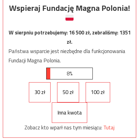
Wspieraj Fundację Magna Polonia!
W sierpniu potrzebujemy:
16 500
zł, zebraliśmy:
1351
zł.
Państwa wsparcie jest niezbędne dla funkcjonowania
Fundacji Magna Polonia.
8%
30 zł
50 zł
100 zł
Inna kwota
Zobacz kto wparł nas tym miesiącu:
Tutaj