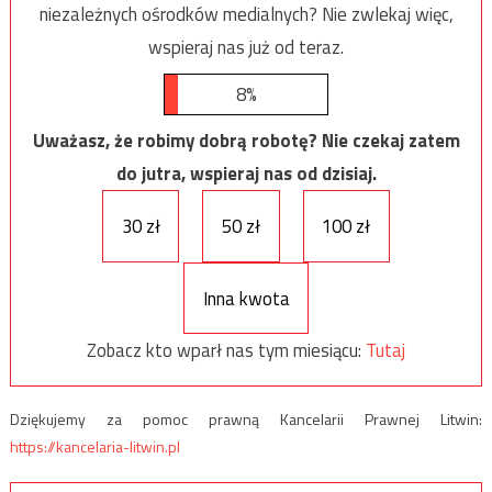
niezależnych ośrodków medialnych? Nie zwlekaj więc,
wspieraj nas już od teraz.
8%
Uważasz, że robimy dobrą robotę? Nie czekaj zatem
do jutra, wspieraj nas od dzisiaj.
30 zł
50 zł
100 zł
Inna kwota
Zobacz kto wparł nas tym miesiącu:
Tutaj
Dziękujemy za pomoc prawną Kancelarii Prawnej Litwin:
https://kancelaria-litwin.pl