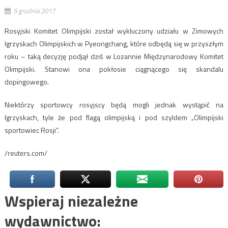
5 grudnia 2017
Rosyjski Komitet Olimpijski został wykluczony udziału w Zimowych
Igrzyskach Olimpijskich w Pyeongchang, które odbędą się w przyszłym
roku – taką decyzję podjął dziś w Lozannie Międzynarodowy Komitet
Olimpijski. Stanowi ona pokłosie ciągnącego się skandalu
dopingowego.
Niektórzy sportowcy rosyjscy będą mogli jednak wystąpić na
Igrzyskach, tyle że pod flagą olimpijską i pod szyldem „Olimpijski
sportowiec Rosji”.
/reuters.com/
Wspieraj niezależne
wydawnictwo: