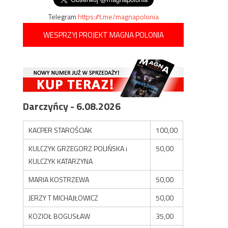
Telegram
https://t.me/magnapolonia
WESPRZYJ PROJEKT MAGNA POLONIA
Darczyńcy - 6.08.2026
KACPER STAROŚCIAK
100,00
KULCZYK GRZEGORZ POLIŃSKA i
50,00
KULCZYK KATARZYNA
MARIA KOSTRZEWA
50,00
JERZY T MICHAJŁOWICZ
50,00
KOZIOŁ BOGUSŁAW
35,00