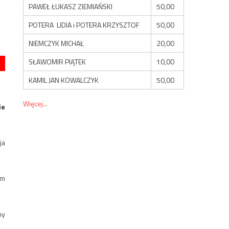
PAWEŁ ŁUKASZ ZIEMIAŃSKI
50,00
POTERA LIDIA i POTERA KRZYSZTOF
50,00
NIEMCZYK MICHAŁ
20,00
SŁAWOMIR PIĄTEK
10,00
KAMIL JAN KOWALCZYK
50,00
Więcej...
ie
ja
ym
ny