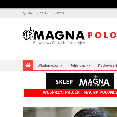
Sobota, 08 Sierpnia 2026
Wiadomości
Felietony
Patlewicz 
WESPRZYJ PROJEKT MAGNA POLONIA