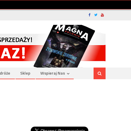
dróże
Sklep
Wspieraj Nas