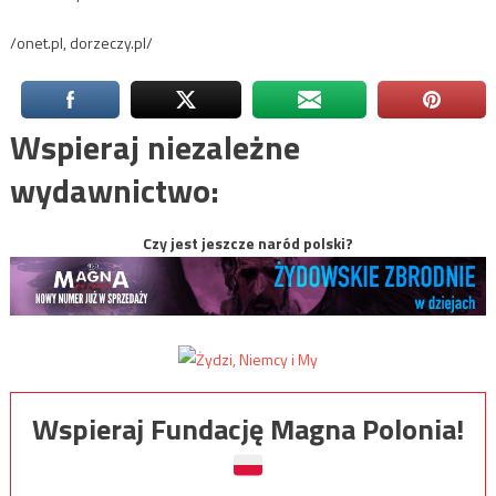
/onet.pl, dorzeczy.pl/
Wspieraj niezależne
wydawnictwo:
Czy jest jeszcze naród polski?
Wspieraj Fundację Magna Polonia!