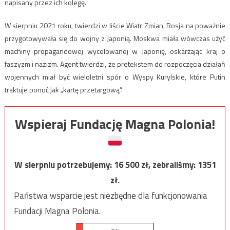
napisany przez ich kolegę.
W sierpniu 2021 roku, twierdzi w liście Wiatr Zmian, Rosja na poważnie
przygotowywała się do wojny z Japonią. Moskwa miała wówczas użyć
machiny propagandowej wycelowanej w Japonię, oskarżając kraj o
faszyzm i nazizm. Agent twierdzi, że pretekstem do rozpoczęcia działań
wojennych miał być wieloletni spór o Wyspy Kurylskie, które Putin
traktuje ponoć jak „kartę przetargową”.
Wspieraj Fundację Magna Polonia!
W sierpniu potrzebujemy:
16 500
zł, zebraliśmy:
1351
zł.
Państwa wsparcie jest niezbędne dla funkcjonowania
Fundacji Magna Polonia.