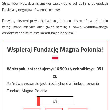
Strażników Rewolucji Islamskiej wielokrotnie od 2018 r. odwiedzali
Rosję, aby negocjować warunki umowy.
Rosyjscy eksperci przyjechali wiosną do Iranu, aby pomóc w szkoleniu
załóg, które miałyby obsługiwać satelitę z nowo wybudowanego
ośrodka w pobliżu miasta Karadż na północy kraju.
Wspieraj Fundację Magna Polonia!
W sierpniu potrzebujemy:
16 500
zł, zebraliśmy:
1351
zł.
Państwa wsparcie jest niezbędne dla funkcjonowania
Fundacji Magna Polonia.
8%