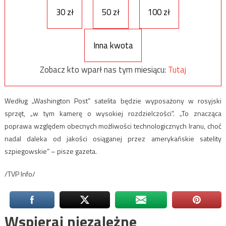
30 zł
50 zł
100 zł
Inna kwota
Zobacz kto wparł nas tym miesiącu:
Tutaj
Według „Washington Post” satelita będzie wyposażony w rosyjski
sprzęt, „w tym kamerę o wysokiej rozdzielczości”. „To znacząca
poprawa względem obecnych możliwości technologicznych Iranu, choć
nadal daleka od jakości osiąganej przez amerykańskie satelity
szpiegowskie” – pisze gazeta.
/TVP Info/
Wspieraj niezależne