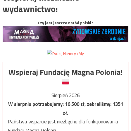
wydawnictwo:
Czy jest jeszcze naród polski?
Wspieraj Fundację Magna Polonia!
Sierpień 2026
W sierpniu potrzebujemy:
16 500
zł, zebraliśmy:
1351
zł.
Państwa wsparcie jest niezbędne dla funkcjonowania
Fundacji Magna Polonia.