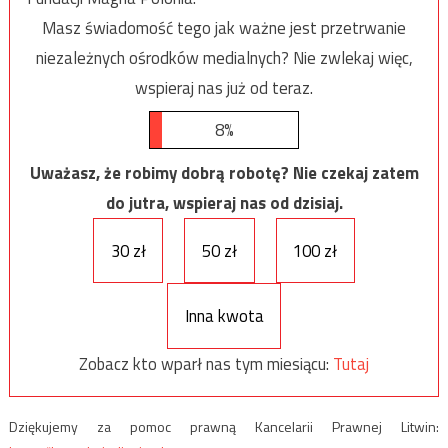
Masz świadomość tego jak ważne jest przetrwanie
niezależnych ośrodków medialnych? Nie zwlekaj więc,
wspieraj nas już od teraz.
8%
Uważasz, że robimy dobrą robotę? Nie czekaj zatem
do jutra, wspieraj nas od dzisiaj.
30 zł
50 zł
100 zł
Inna kwota
Zobacz kto wparł nas tym miesiącu:
Tutaj
Dziękujemy za pomoc prawną Kancelarii Prawnej Litwin: