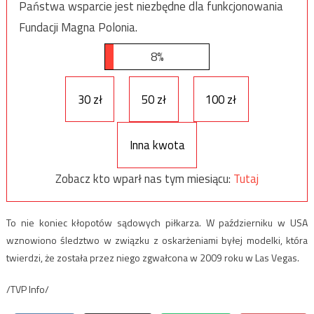
Państwa wsparcie jest niezbędne dla funkcjonowania
Fundacji Magna Polonia.
8%
30 zł
50 zł
100 zł
Inna kwota
Zobacz kto wparł nas tym miesiącu:
Tutaj
To nie koniec kłopotów sądowych piłkarza. W październiku w USA
wznowiono śledztwo w związku z oskarżeniami byłej modelki, która
twierdzi, że została przez niego zgwałcona w 2009 roku w Las Vegas.
/TVP Info/