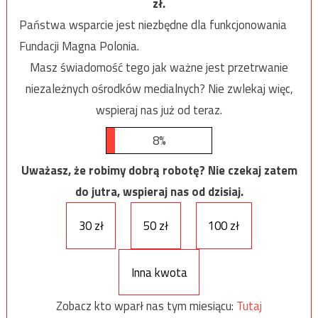
zł.
Państwa wsparcie jest niezbędne dla funkcjonowania
Fundacji Magna Polonia.
Masz świadomość tego jak ważne jest przetrwanie
niezależnych ośrodków medialnych? Nie zwlekaj więc,
wspieraj nas już od teraz.
8%
Uważasz, że robimy dobrą robotę? Nie czekaj zatem
do jutra, wspieraj nas od dzisiaj.
30 zł
50 zł
100 zł
Inna kwota
Zobacz kto wparł nas tym miesiącu:
Tutaj