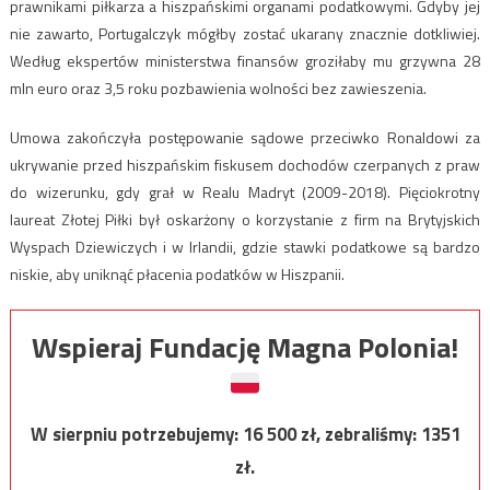
prawnikami piłkarza a hiszpańskimi organami podatkowymi. Gdyby jej
nie zawarto, Portugalczyk mógłby zostać ukarany znacznie dotkliwiej.
Według ekspertów ministerstwa finansów groziłaby mu grzywna 28
mln euro oraz 3,5 roku pozbawienia wolności bez zawieszenia.
Umowa zakończyła postępowanie sądowe przeciwko Ronaldowi za
ukrywanie przed hiszpańskim fiskusem dochodów czerpanych z praw
do wizerunku, gdy grał w Realu Madryt (2009-2018). Pięciokrotny
laureat Złotej Piłki był oskarżony o korzystanie z firm na Brytyjskich
Wyspach Dziewiczych i w Irlandii, gdzie stawki podatkowe są bardzo
niskie, aby uniknąć płacenia podatków w Hiszpanii.
Wspieraj Fundację Magna Polonia!
W sierpniu potrzebujemy:
16 500
zł, zebraliśmy:
1351
zł.