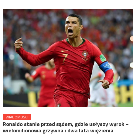
WIADOMOŚCI
Ronaldo stanie przed sądem, gdzie usłyszy wyrok –
wielomilionowa grzywna i dwa lata więzienia