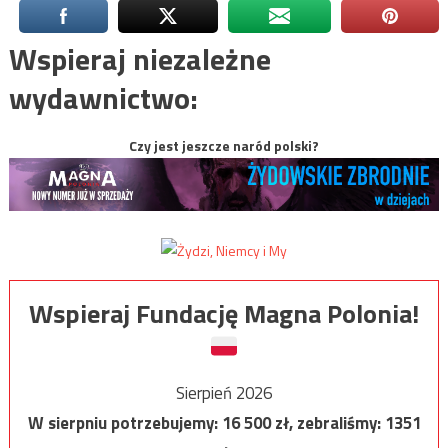
Wspieraj niezależne
wydawnictwo:
Czy jest jeszcze naród polski?
Wspieraj Fundację Magna Polonia!
Sierpień 2026
W sierpniu potrzebujemy:
16 500
zł, zebraliśmy:
1351