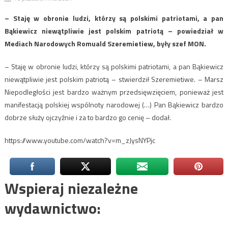
– Staję w obronie ludzi, którzy są polskimi patriotami, a pan
Bąkiewicz niewątpliwie jest polskim patriotą – powiedział w
Mediach Narodowych Romuald Szeremietiew, były szef MON.
– Staję w obronie ludzi, którzy są polskimi patriotami, a pan Bąkiewicz
niewątpliwie jest polskim patriotą – stwierdził Szeremietiwe. – Marsz
Niepodległości jest bardzo ważnym przedsięwzięciem, ponieważ jest
manifestacją polskiej wspólnoty narodowej (…) Pan Bąkiewicz bardzo
dobrze służy ojczyźnie i za to bardzo go cenię – dodał.
https://www.youtube.com/watch?v=m_zJysNYPjc
Wspieraj niezależne
wydawnictwo: