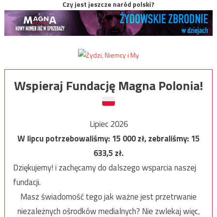
Czy jest jeszcze naród polski?
Wspieraj Fundację Magna Polonia!
Lipiec 2026
W lipcu potrzebowaliśmy:
15 000
zł, zebraliśmy:
15
633,5
zł.
Dziękujemy! i zachęcamy do dalszego wsparcia naszej
fundacji.
Masz świadomość tego jak ważne jest przetrwanie
niezależnych ośrodków medialnych? Nie zwlekaj więc,