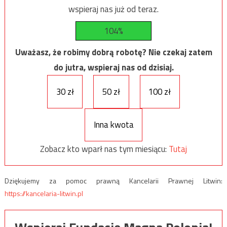
wspieraj nas już od teraz.
104%
Uważasz, że robimy dobrą robotę? Nie czekaj zatem
do jutra, wspieraj nas od dzisiaj.
30 zł
50 zł
100 zł
Inna kwota
Zobacz kto wparł nas tym miesiącu:
Tutaj
Dziękujemy za pomoc prawną Kancelarii Prawnej Litwin:
https://kancelaria-litwin.pl